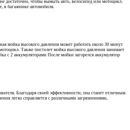
лне достаточно, чтобы вымыть авто, велосипед или мотоцикл.
е, в багажнике автомобиля.
вная мойка высокого давления может работать около 30 минут
 мотоцикл. Также пистолет мойка высокого давления занимает
йка с 2 аккумуляторами После мойки загорелся аккумулятор
ателя. Благодаря своей эффективности, она станет отличным
ления легко справляется с различными загрязнениями,