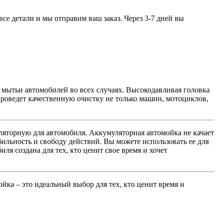
се детали и мы отправим ваш заказ. Через 3-7 дней вы
 мытьи автомобилей во всех случаях. Высокодавливая головка
оведет качественную очистку не только машин, мотоциклов,
ляторную для автомобиля. Аккумуляторная автомойка не качает
бильность и свободу действий. Вы можете использовать ее для
ля создана для тех, кто ценит свое время и хочет
ойка – это идеальный выбор для тех, кто ценит время и