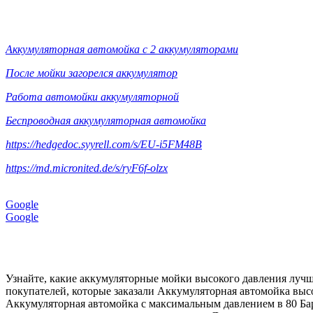
Аккумуляторная автомойка с 2 аккумуляторами
После мойки загорелся аккумулятор
Работа автомойки аккумуляторной
Беспроводная аккумуляторная автомойка
https://hedgedoc.syyrell.com/s/EU-i5FM48B
https://md.micronited.de/s/ryF6f-olzx
Google
Google
Узнайте, какие аккумуляторные мойки высокого давления луч
покупателей, которые заказали Аккумуляторная автомойка высо
Аккумуляторная автомойка с максимальным давлением в 80 Бар.