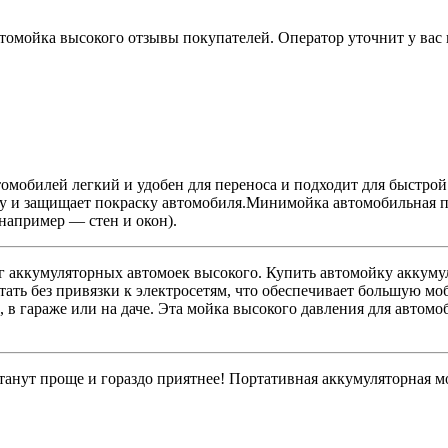
томойка высокого отзывы покупателей. Оператор уточнит у вас в
томобилей легкий и удобен для переноса и подходит для быстрой
у и защищает покраску автомобиля.Минимойка автомобильная пр
(например — стен и окон).
г аккумуляторных автомоек высокого. Купить автомойку аккуму
тать без привязки к электросетям, что обеспечивает большую мо
в гараже или на даче. Эта мойка высокого давления для автомоби
станут проще и гораздо приятнее! Портативная аккумуляторная м