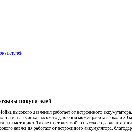
окупателей
отзывы покупателей
Мойка высокого давления работает от встроенного аккумулятора,
портативная мойка высокого давления может работать около 30 м
ед или мотоцикл. Также пистолет мойка высокого давления заним
окого давления работает от встроенного аккумулятора, благода