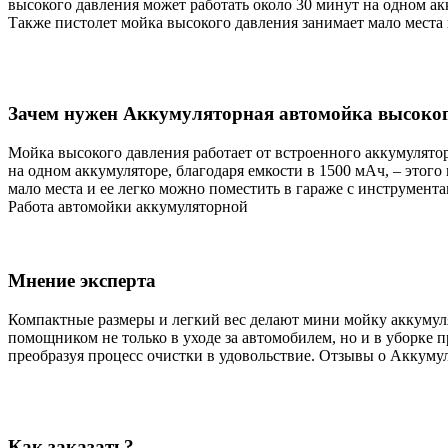
высокого давления может работать около 30 минут на одном ак
Также пистолет мойка высокого давления занимает мало места 
Зачем нужен Аккумуляторная автомойка высоког
Мойка высокого давления работает от встроенного аккумулятор
на одном аккумуляторе, благодаря емкости в 1500 мАч, – этог
мало места и ее легко можно поместить в гараже с инструмент
Работа автомойки аккумуляторной
Мнение эксперта
Компактные размеры и легкий вес делают мини мойку аккумуля
помощником не только в уходе за автомобилем, но и в уборке 
преобразуя процесс очистки в удовольствие. Отзывы о Аккуму
Как заказать?