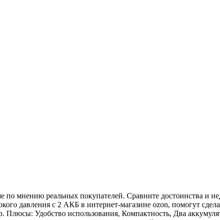
ше по мнению реальных покупателей. Сравните достоинства и н
кого давления с 2 АКБ в интернет-магазине ozon, помогут сдела
 Плюсы: Удобство использования, Компактность, Два аккумулятор