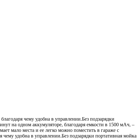
 благодаря чему удобна в управлении.Без подзарядки
инут на одном аккумуляторе, благодаря емкости в 1500 мАч, –
ает мало места и ее легко можно поместить в гараже с
ря чему удобна в управлении.Без подзарядки портативная мойка