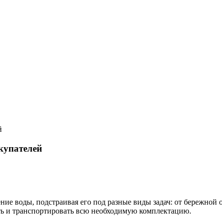
й
купателей
ие воды, подстраивая его под разные виды задач: от бережной 
ить и транспортировать всю необходимую комплектацию.