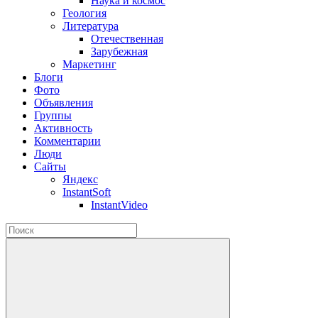
Наука и космос
Геология
Литература
Отечественная
Зарубежная
Маркетинг
Блоги
Фото
Объявления
Группы
Активность
Комментарии
Люди
Сайты
Яндекс
InstantSoft
InstantVideo