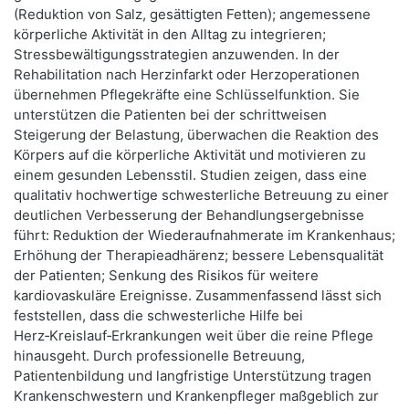
(Reduktion von Salz, gesättigten Fetten); angemessene
körperliche Aktivität in den Alltag zu integrieren;
Stressbewältigungsstrategien anzuwenden. In der
Rehabilitation nach Herzinfarkt oder Herzoperationen
übernehmen Pflegekräfte eine Schlüsselfunktion. Sie
unterstützen die Patienten bei der schrittweisen
Steigerung der Belastung, überwachen die Reaktion des
Körpers auf die körperliche Aktivität und motivieren zu
einem gesunden Lebensstil. Studien zeigen, dass eine
qualitativ hochwertige schwesterliche Betreuung zu einer
deutlichen Verbesserung der Behandlungsergebnisse
führt: Reduktion der Wiederaufnahmerate im Krankenhaus;
Erhöhung der Therapieadhärenz; bessere Lebensqualität
der Patienten; Senkung des Risikos für weitere
kardiovaskuläre Ereignisse. Zusammenfassend lässt sich
feststellen, dass die schwesterliche Hilfe bei
Herz‑Kreislauf‑Erkrankungen weit über die reine Pflege
hinausgeht. Durch professionelle Betreuung,
Patientenbildung und langfristige Unterstützung tragen
Krankenschwestern und Krankenpfleger maßgeblich zur