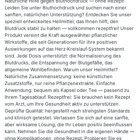
Natürliche Hilfe gegen Bluthochdruck — ohne Rezept!
Leiden Sie unter Bluthochdruck und suchen nach einer
sanften, natürlichen Unterstützung? Entdecken Sie unser
speziell entwickeltes Heilmittel, das Ihnen hilft, den
Blutdruck stabil zu halten — vollkommen rezeptfrei! Unser
Produkt vereint die Kraft ausgewählter pflanzlicher
Wirkstoffe, die seit Generationen für ihre positiven
Auswirkungen auf das Herz‑Kreislauf‑System bekannt
sind. Jede Dosis unterstützt: die Normalisierung des
Blutdrucks, die Entspannung der Blutgefäße, das
allgemeine Wohlbefinden. Warum unser Heilmittel?
Natürliche Zusammensetzung: keine künstlichen
Zusatzstoffe, nur reine Pflanzenextrakte. Einfache
Anwendung: bequem als Kapsel oder Tee — passend zu
Ihrem Tagesablauf. Rezeptfrei: Sie brauchen kein Rezept
vom Arzt, um Ihre Gesundheit aktiv zu unterstützen.
Geprüfte Qualität: hergestellt nach strengsten Standards
und klinisch getestet. Verlassen Sie sich auf eine sanfte,
aber wirksame Lösung, die Ihr Leben positiv beeinflussen
kann. Nehmen Sie die Gesundheit in die eigenen Hände —
ohne Komplikationen, ohne Rezept. Probieren Sie es