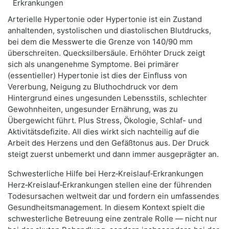
Arterielle Hypertonie oder Hypertonie ist ein Zustand
anhaltenden, systolischen und diastolischen Blutdrucks,
bei dem die Messwerte die Grenze von 140/90 mm
überschreiten. Quecksilbersäule. Erhöhter Druck zeigt
sich als unangenehme Symptome. Bei primärer
(essentieller) Hypertonie ist dies der Einfluss von
Vererbung, Neigung zu Bluthochdruck vor dem
Hintergrund eines ungesunden Lebensstils, schlechter
Gewohnheiten, ungesunder Ernährung, was zu
Übergewicht führt. Plus Stress, Ökologie, Schlaf- und
Aktivitätsdefizite. All dies wirkt sich nachteilig auf die
Arbeit des Herzens und den Gefäßtonus aus. Der Druck
steigt zuerst unbemerkt und dann immer ausgeprägter an.
Schwesterliche Hilfe bei Herz‑Kreislauf‑Erkrankungen
Herz‑Kreislauf‑Erkrankungen stellen eine der führenden
Todesursachen weltweit dar und fordern ein umfassendes
Gesundheitsmanagement. In diesem Kontext spielt die
schwesterliche Betreuung eine zentrale Rolle — nicht nur