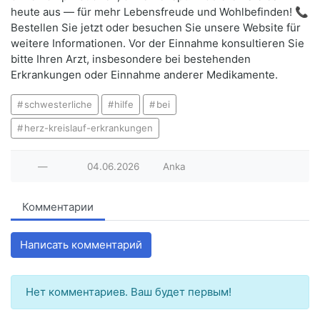
heute aus — für mehr Lebensfreude und Wohlbefinden! 📞
Bestellen Sie jetzt oder besuchen Sie unsere Website für
weitere Informationen. Vor der Einnahme konsultieren Sie
bitte Ihren Arzt, insbesondere bei bestehenden
Erkrankungen oder Einnahme anderer Medikamente.
schwesterliche
hilfe
bei
herz-kreislauf-erkrankungen
—
04.06.2026
Anka
Комментарии
Написать комментарий
Нет комментариев. Ваш будет первым!