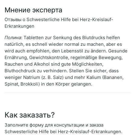
Мнение эксперта
Отзывы о Schwesterliche Hilfe bei Herz-Kreislauf-
Erkrankungen
Полина
: Tabletten zur Senkung des Blutdrucks helfen
natürlich, es schnell wieder normal zu machen, aber es
wird auch empfohlen, den Lebensstil zu ändern. Gesunde
Ernährung, Gewichtskontrolle, regelmäßige Bewegung,
Rauchen und Alkohol sind gute Möglichkeiten,
Bluthochdruck zu verhindern. Stellen Sie sicher, dass
weniger Natrium (z. B. Salz) und mehr Kalium (Bananen,
Spinat, Brokkoli) in den Körper gelangen.
Как заказать?
Заполните форму для консультации и заказа
Schwesterliche Hilfe bei Herz-Kreislauf-Erkrankungen.