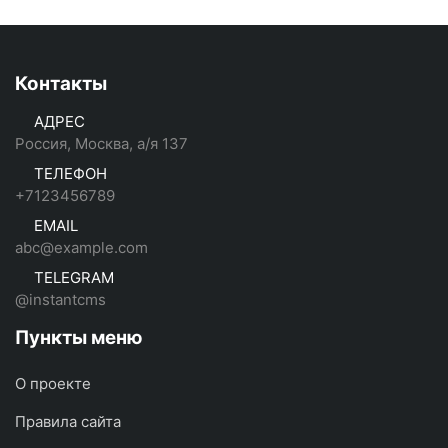
Контакты
АДРЕС
Россия, Москва, а/я 137
ТЕЛЕФОН
+7123456789
EMAIL
abc@example.com
TELEGRAM
@instantcms
Пункты меню
О проекте
Правила сайта