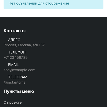
Нет объявлений для отображения
Контакты
АДРЕС
Россия, Москва, а/я 137
ТЕЛЕФОН
+7123456789
EMAIL
abc@example.com
TELEGRAM
@instantcms
Пункты меню
О проекте