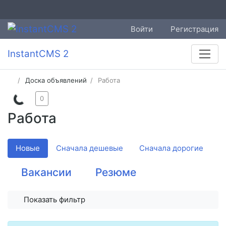
Войти
Регистрация
InstantCMS 2
Доска объявлений
Работа
0
Работа
Новые
Сначала дешевые
Сначала дорогие
Вакансии
Резюме
Показать фильтр