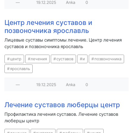
—
19.12.2025
Anka
0
Центр лечения суставов и
позвоночника ярославль
Лицевые суставы симптомы лечение. Центр лечения
суставов и позвоночника ярославль
центр
лечения
суставов
и
позвоночника
ярославль
—
19.12.2025
Anka
0
Лечение суставов люберцы центр
Профилактика лечения суставов. Лечение суставов
люберцы центр