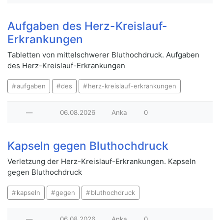
Aufgaben des Herz-Kreislauf-
Erkrankungen
Tabletten von mittelschwerer Bluthochdruck. Aufgaben
des Herz-Kreislauf-Erkrankungen
aufgaben
des
herz-kreislauf-erkrankungen
—
06.08.2026
Anka
0
Kapseln gegen Bluthochdruck
Verletzung der Herz-Kreislauf-Erkrankungen. Kapseln
gegen Bluthochdruck
kapseln
gegen
bluthochdruck
—
06.08.2026
Anka
0