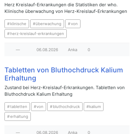
Herz Kreislauf-Erkrankungen die Statistiken der who.
Klinische überwachung von Herz-Kreislauf-Erkrankungen
klinische
überwachung
von
herz-kreislauf-erkrankungen
—
06.08.2026
Anka
0
Tabletten von Bluthochdruck Kalium
Erhaltung
Zustand bei Herz-Kreislauf-Erkrankungen. Tabletten von
Bluthochdruck Kalium Erhaltung
tabletten
von
bluthochdruck
kalium
erhaltung
—
06.08.2026
Anka
0