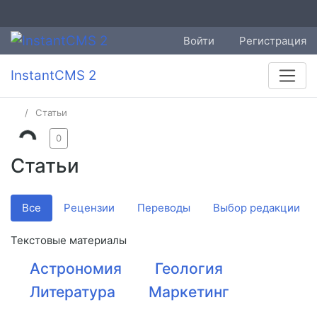
Войти
Регистрация
InstantCMS 2
Статьи
0
Статьи
Все
Рецензии
Переводы
Выбор редакции
Текстовые материалы
Астрономия
Геология
Литература
Маркетинг