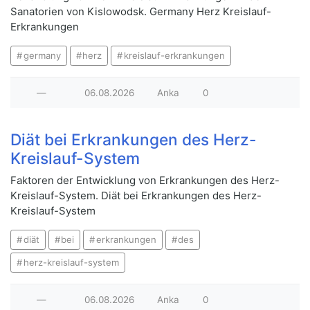
Sanatorien von Kislowodsk. Germany Herz Kreislauf-
Erkrankungen
germany
herz
kreislauf-erkrankungen
—
06.08.2026
Anka
0
Diät bei Erkrankungen des Herz-
Kreislauf-System
Faktoren der Entwicklung von Erkrankungen des Herz-
Kreislauf-System. Diät bei Erkrankungen des Herz-
Kreislauf-System
diät
bei
erkrankungen
des
herz-kreislauf-system
—
06.08.2026
Anka
0