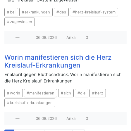
bei
erkrankungen
des
herz-kreislauf-system
zugewiesen
—
06.08.2026
Anka
0
Worin manifestieren sich die Herz
Kreislauf-Erkrankungen
Enalapril gegen Bluthochdruck. Worin manifestieren sich
die Herz Kreislauf-Erkrankungen
worin
manifestieren
sich
die
herz
kreislauf-erkrankungen
—
06.08.2026
Anka
0