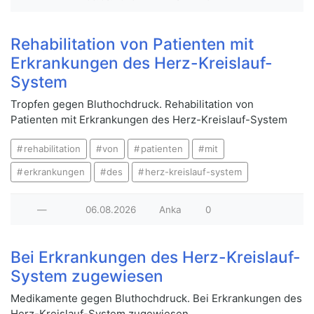
Rehabilitation von Patienten mit
Erkrankungen des Herz-Kreislauf-
System
Tropfen gegen Bluthochdruck. Rehabilitation von
Patienten mit Erkrankungen des Herz-Kreislauf-System
rehabilitation
von
patienten
mit
erkrankungen
des
herz-kreislauf-system
—
06.08.2026
Anka
0
Bei Erkrankungen des Herz-Kreislauf-
System zugewiesen
Medikamente gegen Bluthochdruck. Bei Erkrankungen des
Herz-Kreislauf-System zugewiesen