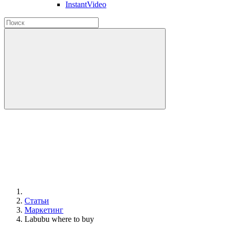
InstantVideo
Статьи
Маркетинг
Labubu where to buy