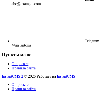
abc@example.com
Telegram
@instantcms
Пункты меню
О проекте
Правила сайта
InstantCMS 2
© 2026
Работает на
InstantCMS
О проекте
Правила сайта