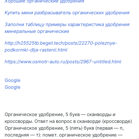
Хорошие органические удобрения
Купить мини разбрасыватель органических удобрения
Заполни таблицу примеры характеристика удобрения
минеральные органические
http://h25525tb.beget.tech/posts/22270-poleznye-
podkormki-dlja-rastenii.html
https://www.osmotr-auto.ru/posts/2967-untitled.html
Google
Google
Органическое удобрение, 5 букв — сканворды и
кроссворды. Ответ на вопрос в сканворде (кроссворде)
Органическое удобрение, 5 (пять) букв (первая — п,
последняя — т): помет. органическое удобрение —