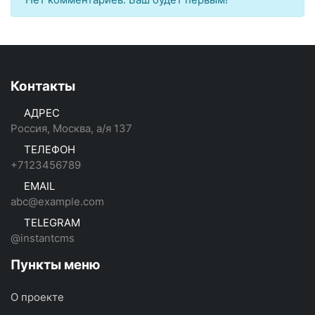
Контакты
АДРЕС
Россия, Москва, а/я 137
ТЕЛЕФОН
+7123456789
EMAIL
abc@example.com
TELEGRAM
@instantcms
Пункты меню
О проекте