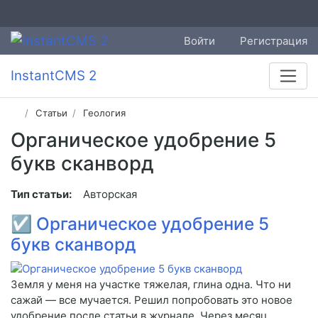
Войти
Регистрация
InstantCMS 2
Статьи
Геология
Органическое удобрение 5
букв сканворд
Тип статьи:
Авторская
☑
Органическое удобрение 5
букв сканворд
Земля у меня на участке тяжелая, глина одна. Что ни
сажай — все мучается. Решил попробовать это новое
удобрение после статьи в журнале. Через месяц