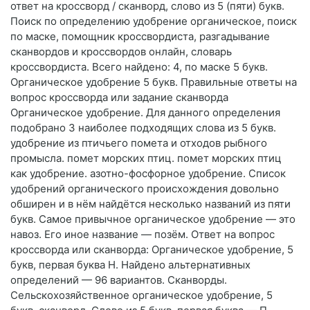
ответ на кроссворд / сканворд, слово из 5 (пяти) букв.
Поиск по определению удобрение органическое, поиск
по маске, помощник кроссвордиста, разгадывание
сканвордов и кроссвордов онлайн, словарь
кроссвордиста. Всего найдено: 4, по маске 5 букв.
Органическое удобрение 5 букв. Правильные ответы на
вопрос кроссворда или задание сканворда
Органическое удобрение. Для данного определения
подобрано 3 наиболее подходящих слова из 5 букв.
удобрение из птичьего помета и отходов рыбного
промысла. помет морских птиц. помет морских птиц
как удобрение. азотно-фосфорное удобрение. Список
удобрений органического происхождения довольно
обширен и в нём найдётся несколько названий из пяти
букв. Самое привычное органическое удобрение — это
навоз. Его иное название — позём. Ответ на вопрос
кроссворда или сканворда: Органическое удобрение, 5
букв, первая буква Н. Найдено альтернативных
определений — 96 вариантов. Сканворды.
Сельскохозяйственное органическое удобрение, 5