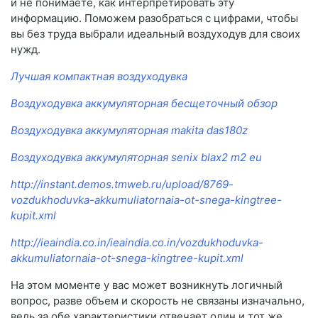
и не понимаете, как интерпретировать эту
информацию. Поможем разобраться с цифрами, чтобы
вы без труда выбрали идеальный воздуходув для своих
нужд.
Лучшая компактная воздуходувка
Воздуходувка аккумуляторная бесщеточный обзор
Воздуходувка аккумуляторная makita das180z
Воздуходувка аккумуляторная senix blax2 m2 eu
http://instant.demos.tmweb.ru/upload/8769-
vozdukhoduvka-akkumuliatornaia-ot-snega-kingtree-
kupit.xml
http://ieaindia.co.in/ieaindia.co.in/vozdukhoduvka-
akkumuliatornaia-ot-snega-kingtree-kupit.xml
На этом моменте у вас может возникнуть логичный
вопрос, разве объем и скорость не связаны изначально,
ведь за обе характеристики отвечает один и тот же