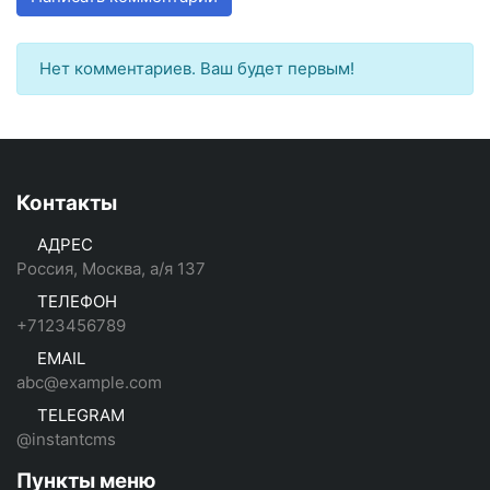
Нет комментариев. Ваш будет первым!
Контакты
АДРЕС
Россия, Москва, а/я 137
ТЕЛЕФОН
+7123456789
EMAIL
abc@example.com
TELEGRAM
@instantcms
Пункты меню