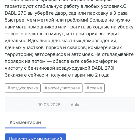
гарантируют стабильную работу в любых условиях.С
DABL 270 вы уберёте двор, сад или парковку в 3 раза
быстрее, чем метлой или граблями! Больше не нужно
нанимать помощников или тратить выходные на уборку
— всего несколько минут, и территория выглядит
идеально.Идеально для: частных домовладений;
дачных участков; парков и скверов; коммерческих
территорий; автосервисов и автомоек.Не откладывайте
порядок на потом — обеспечьте себе комфорт и
чистоту с бензиновой воздуходувкой DABL 270!
Закажите сейчас и получите гарантию 2 года!
воздуходувка
аккумуляторная
схема
—
19.03.2026
Anka
Комментарии
Написать комментарий