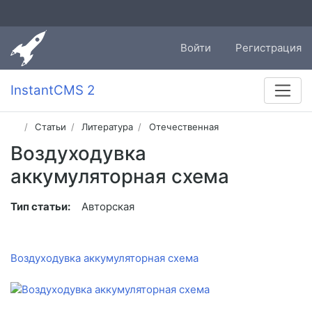
Войти
Регистрация
InstantCMS 2
Статьи
Литература
Отечественная
Воздуходувка
аккумуляторная схема
Тип статьи:
Авторская
Воздуходувка аккумуляторная схема