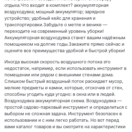
отдыха.Что входит в комплект? аккумуляторная
воздуходувка; мощный аккумулятор; зарядное
устройство; удобный кейс для хранения и
транспортировки.Забудьте о метле и венике —
переходите на современный уровень уборки!
Аккумуляторная воздуходувка станет вашим надёжным
помощником на долгие годы.Закажите прямо сейчас и
оцените все преимущества удобной и быстрой уборки!
Иногда высокая скорость воздушного потока это
недостаток, например, если использовать инструмент в
помещении или рядом с внешними стенами дома.
Слишком быстрый воздушный поток раскидает мусор,
мелкие предметы и камни, которые, отскочив от стен,
способны угодить куда угодно: в окна или в людей.
Воздуходувка аккумуляторная схема. Воздуходувка —
простой садово-парковый инструмент и определиться с
выбором не сложная задача. Инструмент безопасен в
использовании и с ним легко работать. Но вот перед
вами каталог товаров и вы смотрите на характеристики