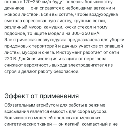
потока в 120–250 км/ч будут полезны большинству
дачников — они справятся с небольшими ветками и
мокрой листвой. Если вы хотите, чтобы воздуходувка
сметала спрессованную листву, крупные ветки,
различный мусор: камушки, куски стекол и тому
подобное, то ищите модели на 300–350 км/ч.
Электрическая воздуходувка предназначена для уборки
придомовых территорий и дачных участков от опавшей
листвы, мусора и снега. Инструмент работает от сети
220 В. Двойная изоляция и защита от перегрева
снижают вероятность выхода электродвигателя из
строя и делают работу безопасной.
Эффект от применения
Обязательным атрибутом для работы в режиме
всасывания является емкость для сбора мусора.
Большинство моделей предлагают мешок из
синтетических тканей — он легкий, компактный и не