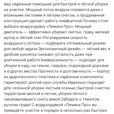
ваш надёжный помощник для быстрой и лёгкой уборки
на участке. Мощный поток воздуха справится даже с
влажными листьями и лёгким снегом, а продуманная
конструкция сделает работу комфортной.Почему стоит
выбрать воздуходувку «Лемана Про»: Мощный
двигатель — эффективно убирает листья, траву, мелкий
мусор и лёгкий снег.Регулируемая скорость
воздушного потока — подберите оптимальный режим
для любой задачи.Эргономичный дизайн — лёгкий вес и
удобная рукоятка снижают усталость даже при
длительной работе.Универсальность — подходит для
уборки в саду, на газоне, террасе, подъездной дорожке
и в других местах.Прочность и долговечность — корпус
из ударопрочного пластика и надёжные компоненты
гарантируют долгий срок службы.Идеально подходит
для: сезонной уборки листьев осенью; быстрой очистки
территории весной и летом; уборки лёгкого
свежевыпавшего снега зимой.Забудьте о тяжёлом
ручном труде! С воздуходувкой «Лемана Про» вы
приведёте участок в порядок в несколько раз быстрее