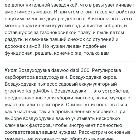
ее дополнительной звездочкой, что в разы увеличивает
вместимость мешка. И при этом стоит такое устройство
ощутимо меньше двух раздельных. А использовать его
можно практически круглый год: и листву собрать, и
оставшуюся за газонокосилкой траву, и пыль летом
раздуть, и свежевыпавший снежок со ступеней и
дорожек зимой. Но нужен ли вам подобный
функционал, решать, конечно же, только вам.
Кира
: Воздуходувка daewoo dabl 300. Регулировка
карбюратора воздуходувки. Воздуходувка киров.
Воздуходувка пылесос садовый аккумуляторный
greenworks gd40bvii. Воздуходувки — это устройства,
предназначенные для уборки листьев, пыли, мусора с
участков или территорий. Они могут использоваться
как в частных, так и в промышленных условиях. При
выборе воздуходувки важно учитывать несколько
ключевых факторов, чтобы инструмент полностью
соответствовал вашим нуждам. Рассмотрим основные
моменты, на которые стоит обратить внимание.