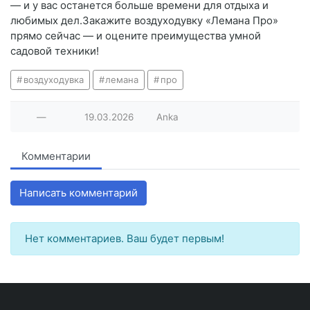
— и у вас останется больше времени для отдыха и
любимых дел.Закажите воздуходувку «Лемана Про»
прямо сейчас — и оцените преимущества умной
садовой техники!
воздуходувка
лемана
про
—
19.03.2026
Anka
Комментарии
Написать комментарий
Нет комментариев. Ваш будет первым!