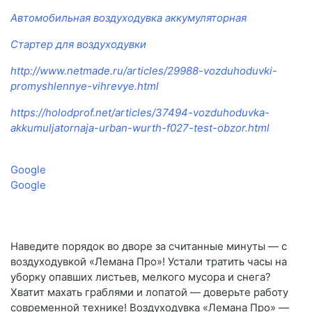
Автомобильная воздуходувка аккумуляторная
Стартер для воздуходувки
http://www.netmade.ru/articles/29988-vozduhoduvki-
promyshlennye-vihrevye.html
https://holodprof.net/articles/37494-vozduhoduvka-
akkumuljatornaja-urban-wurth-f027-test-obzor.html
Google
Google
Наведите порядок во дворе за считанные минуты — с
воздуходувкой «Лемана Про»! Устали тратить часы на
уборку опавших листьев, мелкого мусора и снега?
Хватит махать граблями и лопатой — доверьте работу
современной технике! Воздуходувка «Лемана Про» —