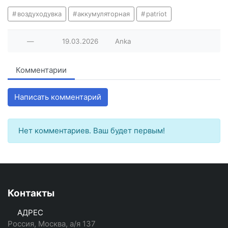
воздуходувка
аккумуляторная
patriot
—
19.03.2026
Anka
Комментарии
Написать комментарий
Нет комментариев. Ваш будет первым!
Контакты
АДРЕС
Россия, Москва, а/я 137