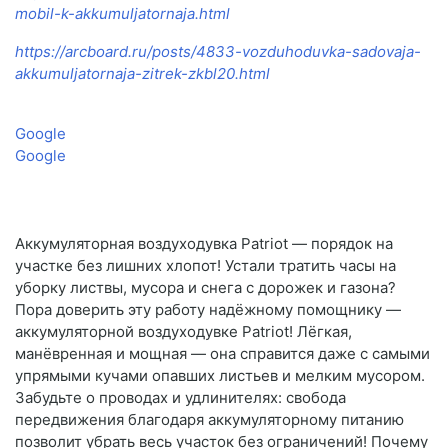
mobil-k-akkumuljatornaja.html
https://arcboard.ru/posts/4833-vozduhoduvka-sadovaja-
akkumuljatornaja-zitrek-zkbl20.html
Google
Google
Аккумуляторная воздуходувка Patriot — порядок на
участке без лишних хлопот! Устали тратить часы на
уборку листвы, мусора и снега с дорожек и газона?
Пора доверить эту работу надёжному помощнику —
аккумуляторной воздуходувке Patriot! Лёгкая,
манёвренная и мощная — она справится даже с самыми
упрямыми кучами опавших листьев и мелким мусором.
Забудьте о проводах и удлинителях: свобода
передвижения благодаря аккумуляторному питанию
позволит убрать весь участок без ограничений! Почему