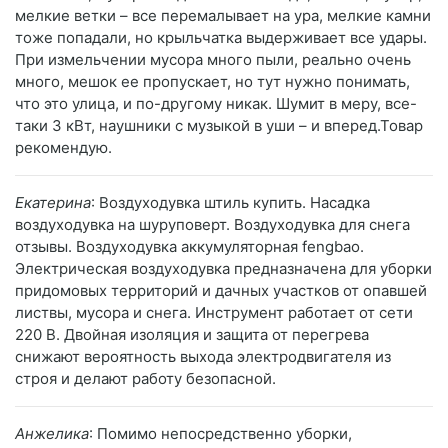
мелкие ветки – все перемалывает на ура, мелкие камни
тоже попадали, но крыльчатка выдерживает все удары.
При измельчении мусора много пыли, реально очень
много, мешок ее пропускает, но тут нужно понимать,
что это улица, и по-другому никак. Шумит в меру, все-
таки 3 кВт, наушники с музыкой в уши – и вперед.Товар
рекомендую.
Екатерина
: Воздуходувка штиль купить. Насадка
воздуходувка на шуруповерт. Воздуходувка для снега
отзывы. Воздуходувка аккумуляторная fengbao.
Электрическая воздуходувка предназначена для уборки
придомовых территорий и дачных участков от опавшей
листвы, мусора и снега. Инструмент работает от сети
220 В. Двойная изоляция и защита от перегрева
снижают вероятность выхода электродвигателя из
строя и делают работу безопасной.
Анжелика
: Помимо непосредственно уборки,