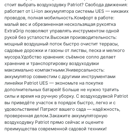
стоит выбрать воздуходувку Patriot? Свобода движения:
работает от Li‑ion аккумулятора системы UES — никаких
проводов, полная мобильность.Комфорт в работе:
малый вес и обрезиненная нескользящая рукоятка
ExtraGrip позволяют управлять инструментом одной
рукой без усталости.Высокая производительность:
мощный воздушный поток быстро очистит террасы,
садовые дорожки и газоны от листвы, песка и мелкого
мусора.Удобство хранения: съёмное сопло делает
хранение и транспортировку воздуходувки
максимально компактными.Универсальность:
аккумулятор совместим с другими инструментами
линейки Patriot UES — экономьте на покупке
дополнительных батарей! Больше не нужно тратить
силы и время на ручную уборку. С воздуходувкой Patriot
вы приведёте участок в порядок быстро, легко и с
удовольствием! Патриот вашего сада — надёжность,
проверенная делом.Закажите аккумуляторную
воздуходувку Patriot прямо сейчас и оцените
преимущества современной садовой техники!