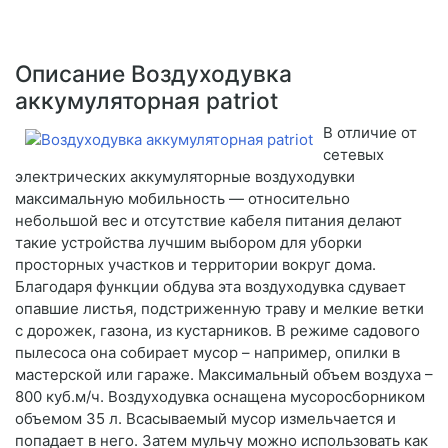
Описание Воздуходувка
аккумуляторная patriot
В отличие от
сетевых
электрических аккумуляторные воздуходувки
максимальную мобильность — относительно
небольшой вес и отсутствие кабеля питания делают
такие устройства лучшим выбором для уборки
просторных участков и территории вокруг дома.
Благодаря функции обдува эта воздуходувка сдувает
опавшие листья, подстриженную траву и мелкие ветки
с дорожек, газона, из кустарников. В режиме садового
пылесоса она собирает мусор – например, опилки в
мастерской или гараже. Максимальный объем воздуха –
800 куб.м/ч. Воздуходувка оснащена мусоросборником
объемом 35 л. Всасываемый мусор измельчается и
попадает в него. Затем мульчу можно использовать как