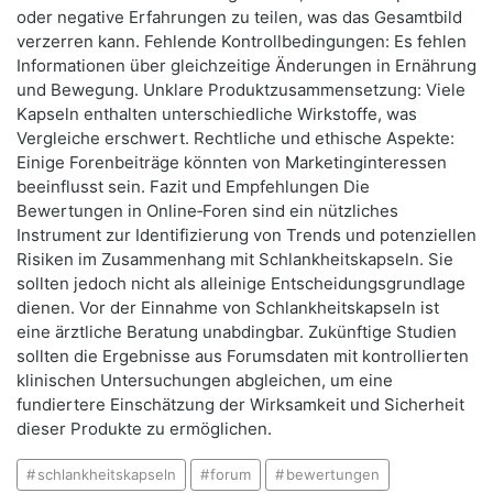
oder negative Erfahrungen zu teilen, was das Gesamtbild
verzerren kann. Fehlende Kontrollbedingungen: Es fehlen
Informationen über gleichzeitige Änderungen in Ernährung
und Bewegung. Unklare Produktzusammensetzung: Viele
Kapseln enthalten unterschiedliche Wirkstoffe, was
Vergleiche erschwert. Rechtliche und ethische Aspekte:
Einige Forenbeiträge könnten von Marketinginteressen
beeinflusst sein. Fazit und Empfehlungen Die
Bewertungen in Online‑Foren sind ein nützliches
Instrument zur Identifizierung von Trends und potenziellen
Risiken im Zusammenhang mit Schlankheitskapseln. Sie
sollten jedoch nicht als alleinige Entscheidungsgrundlage
dienen. Vor der Einnahme von Schlankheitskapseln ist
eine ärztliche Beratung unabdingbar. Zukünftige Studien
sollten die Ergebnisse aus Forumsdaten mit kontrollierten
klinischen Untersuchungen abgleichen, um eine
fundiertere Einschätzung der Wirksamkeit und Sicherheit
dieser Produkte zu ermöglichen.
schlankheitskapseln
forum
bewertungen