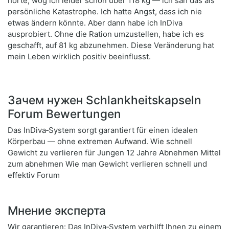
hörte, wog ich leider schon über 118 kg — ich sah das als
persönliche Katastrophe. Ich hatte Angst, dass ich nie
etwas ändern könnte. Aber dann habe ich InDiva
ausprobiert. Ohne die Ration umzustellen, habe ich es
geschafft, auf 81 kg abzunehmen. Diese Veränderung hat
mein Leben wirklich positiv beeinflusst.
Зачем нужен Schlankheitskapseln
Forum Bewertungen
Das InDiva‑System sorgt garantiert für einen idealen
Körperbau — ohne extremen Aufwand. Wie schnell
Gewicht zu verlieren für Jungen 12 Jahre Abnehmen Mittel
zum abnehmen Wie man Gewicht verlieren schnell und
effektiv Forum
Мнение эксперта
Wir garantieren: Das InDiva‑System verhilft Ihnen zu einem