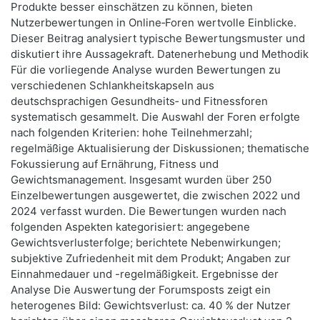
Produkte besser einschätzen zu können, bieten
Nutzerbewertungen in Online‑Foren wertvolle Einblicke.
Dieser Beitrag analysiert typische Bewertungsmuster und
diskutiert ihre Aussagekraft. Datenerhebung und Methodik
Für die vorliegende Analyse wurden Bewertungen zu
verschiedenen Schlankheitskapseln aus
deutschsprachigen Gesundheits‑ und Fitnessforen
systematisch gesammelt. Die Auswahl der Foren erfolgte
nach folgenden Kriterien: hohe Teilnehmerzahl;
regelmäßige Aktualisierung der Diskussionen; thematische
Fokussierung auf Ernährung, Fitness und
Gewichtsmanagement. Insgesamt wurden über 250
Einzelbewertungen ausgewertet, die zwischen 2022 und
2024 verfasst wurden. Die Bewertungen wurden nach
folgenden Aspekten kategorisiert: angegebene
Gewichtsverlusterfolge; berichtete Nebenwirkungen;
subjektive Zufriedenheit mit dem Produkt; Angaben zur
Einnahmedauer und -regelmäßigkeit. Ergebnisse der
Analyse Die Auswertung der Forumsposts zeigt ein
heterogenes Bild: Gewichtsverlust: ca. 40 % der Nutzer