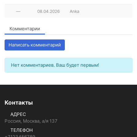
—
08.04.2026
Anka
Комментарии
Написать комментарий
Нет комментариев. Ваш будет первым!
Контакты
АДРЕС
Россия, Москва, а/я 137
ТЕЛЕФОН
+7123456789