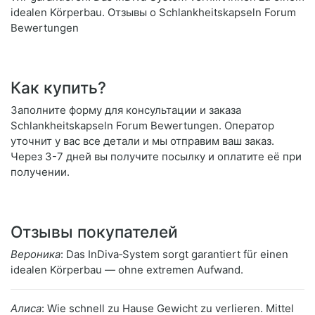
idealen Körperbau. Отзывы о Schlankheitskapseln Forum
Bewertungen
Как купить?
Заполните форму для консультации и заказа
Schlankheitskapseln Forum Bewertungen. Оператор
уточнит у вас все детали и мы отправим ваш заказ.
Через 3-7 дней вы получите посылку и оплатите её при
получении.
Отзывы покупателей
Вероника
: Das InDiva‑System sorgt garantiert für einen
idealen Körperbau — ohne extremen Aufwand.
Алиса
: Wie schnell zu Hause Gewicht zu verlieren. Mittel