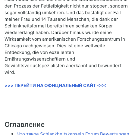
den Prozess der Fettleibigkeit nicht nur stoppen, sondern
sogar vollständig umkehren. Und das bestätigt der Fall
meiner Frau und 14 Tausend Menschen, die dank der
Schlankheitsformel bereits ihren schlanken Körper
wiedererlangt haben. Darüber hinaus wurde seine
Wirksamkeit vom amerikanischen Forschungszentrum in
Chicago nachgewiesen. Dies ist eine weltweite
Entdeckung, die von exzellenten
Ernährungswissenschaftlern und
Gewichtsverlustspezialisten anerkannt und bewundert
wird.
>>> ПЕРЕЙТИ НА ОФИЦИАЛЬНЫЙ САЙТ <<<
Оглавление
Что такое Schlankheitskapseln Forum Bewertungen