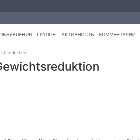
ОБЪЯВЛЕНИЯ
ГРУППЫ
АКТИВНОСТЬ
КОММЕНТАРИИ
chtsreduktion
Gewichtsreduktion