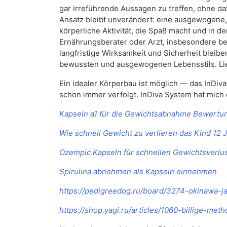
gar irreführende Aussagen zu treffen, ohne 
Ansatz bleibt unverändert: eine ausgewogene,
körperliche Aktivität, die Spaß macht und in 
Ernährungsberater oder Arzt, insbesondere be
langfristige Wirksamkeit und Sicherheit bleibe
bewussten und ausgewogenen Lebensstils. Lieb
Ein idealer Körperbau ist möglich — das InDiv
schon immer verfolgt. InDiva System hat mich d
Kapseln a1 für die Gewichtsabnahme Bewertu
Wie schnell Gewicht zu verlieren das Kind 12 
Ozempic Kapseln für schnellen Gewichtsverlu
Spirulina abnehmen als Kapseln einnehmen
https://pedigreedog.ru/board/3274-okinawa-j
https://shop.yagi.ru/articles/1060-billige-m