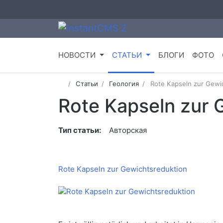
НОВОСТИ
СТАТЬИ
БЛОГИ
ФОТО
Статьи
Геология
Rote Kapseln zur Gewi
Rote Kapseln zur 
Тип статьи:
Авторская
Rote Kapseln zur Gewichtsreduktion