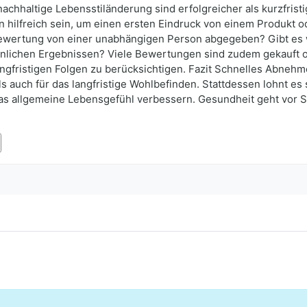
 nachhaltige Lebensstiländerung sind erfolgreicher als kurzfris
hilfreich sein, um einen ersten Eindruck von einem Produkt 
e Bewertung von einer unabhängigen Person abgegeben? Gibt es 
hnlichen Ergebnissen? Viele Bewertungen sind zudem gekauft 
angfristigen Folgen zu berücksichtigen. Fazit Schnelles Abneh
 auch für das langfristige Wohlbefinden. Stattdessen lohnt es 
s allgemeine Lebensgefühl verbessern. Gesundheit geht vor Schn