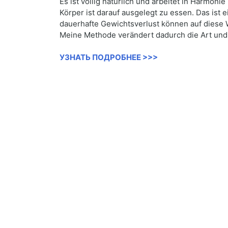
Es ist völlig natürlich und arbeitet in Harmon
Körper ist darauf ausgelegt zu essen. Das ist 
dauerhafte Gewichtsverlust können auf diese 
Meine Methode verändert dadurch die Art und W
УЗНАТЬ ПОДРОБНЕЕ >>>