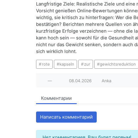
Langfristige Ziele: Realistische Ziele und eine
Vorsicht genießen Online‑Bewertungen können 
wichtig, sie kritisch zu hinterfragen: Wer di
bestätigen? Berichten mehrere Quellen von ä
kurzfristige Erfolge verzeichnen — ohne die l
kann hoch sein — sowohl für die Gesundheit als
nicht nur das Gewicht senken, sondern auch da
sich wirklich lohnt.
rote
kapseln
zur
gewichtsreduktion
—
08.04.2026
Anka
Комментарии
Написать комментарий
Нет комментариев. Ваш будет первым!