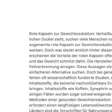
Rote Kapseln zur Gewichtsreduktion: Verheißu
hohen Sockel steht, suchen viele Menschen n
sogenannte rote Kapseln zur Gewichtsredukti
werben. Doch was steckt wirklich hinter diesen
erscheinen die Vorteile der roten Kapseln off
und das Gewicht schmilzt dahin. Die Herstelle
Fettverbrennung anregen. Diese Aussagen zieh
einfacheren Alternative suchen. Doch bei gena
fehlen oft wissenschaftlich fundierte Studien
Inhaltsstoffe, die keinerlei nachvollziehbar
bringen. Inhaltsstoffe wie Koffein, Synephri
einigen Fällen wurden sogar schwerwiegende 
Methoden einer gesunden Gewichtsreduktion ab
erfordert einen langfristigen Lebensstilwechse
Ländern sind die Vorschriften für Nahrungserg