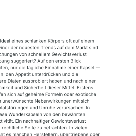
deal eines schlanken Körpers oft auf einem
iner der neuesten Trends auf dem Markt sind
echungen von schnellem Gewichtsverlust
rbung suggeriert? Auf den ersten Blick
iten, nur die tägliche Einnahme einer Kapsel —
en, den Appetit unterdrücken und die
ere Diäten ausprobiert haben und nach einer
mkeit und Sicherheit dieser Mittel. Erstens
ufen sich auf geheime Formeln oder exotische
eln unerwünschte Nebenwirkungen mit sich
chlafstörungen und Unruhe verursachen. In
diese Wunderkapseln von den bewährten
ität. Ein nachhaltiger Gewichtsverlust
rechtliche Seite zu betrachten. In vielen
icht es manchen Herstellern, übertriebene oder