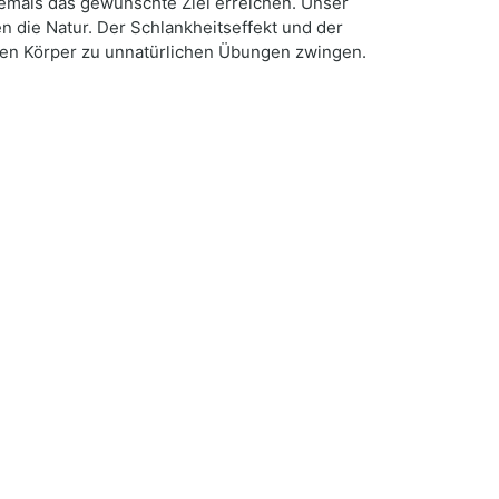
niemals das gewünschte Ziel erreichen. Unser
en die Natur. Der Schlankheitseffekt und der
hren Körper zu unnatürlichen Übungen zwingen.