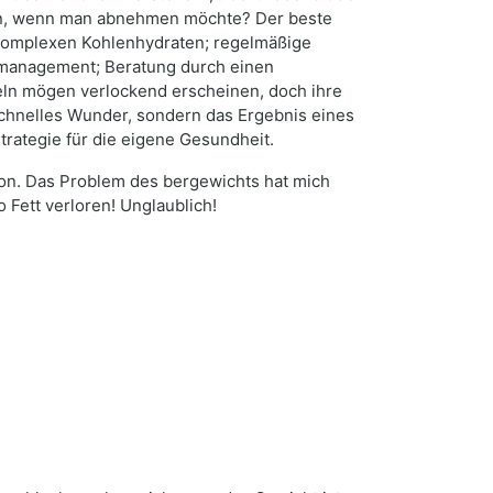
tun, wenn man abnehmen möchte? Der beste
 komplexen Kohlenhydraten; regelmäßige
essmanagement; Beratung durch einen
eln mögen verlockend erscheinen, doch ihre
n schnelles Wunder, sondern das Ergebnis eines
rategie für die eigene Gesundheit.
ion. Das Problem des bergewichts hat mich
 Fett verloren! Unglaublich!