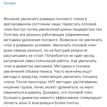
Google
Желание увеличить размеры полового члена в
эрегированном состоянии чаще. Нарастить половой
член быстро путем увеличения длины пещеристых тел.
Поэтому все реально работающие современные
методики удлинения полового. Возможно ли увеличить
член в домашних условиях. Увеличить половой член
дома самому реально, но на быстрый результат
рассчитывать не стоит. Потребуется не один месяц
регулярной самостоятельной работы. Как увеличить
член в диаметре массажем. Методики и техники
увеличения объема пениса. Часто мужчины ищут
методы и средства, помогающие увеличить толщину
члена. После некоторых НУП методик: растягивание,
ношение грузов, пенис может удлиниться, но мало
измениться в ширину. Доказано, что половой член
большего диаметра намного эффективнее стимулирует
область зоны G влагалища и более плотно