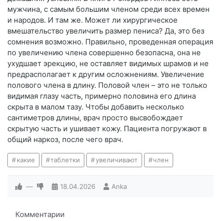
мужчина, с самым большим членом среди всех времен
и народов. И там же. Может ли хирургическое
вмешательство увеличить размер пениса? Да, это без
сомнения возможно. Правильно, проведенная операция
по увеличению члена совершенно безопасна, она не
ухудшает эрекцию, не оставляет видимых шрамов и не
предрасполагает к другим осложнениям. Увеличение
полового члена в длину. Половой член – это не только
видимая глазу часть, примерно половина его длина
скрыта в малом тазу. Чтобы добавить несколько
сантиметров длины, врач просто высвобождает
скрытую часть и ушивает кожу. Пациента погружают в
общий наркоз, после чего врач.
какие
таблетки
увеличивают
член
—
18.04.2026
Anka
Комментарии