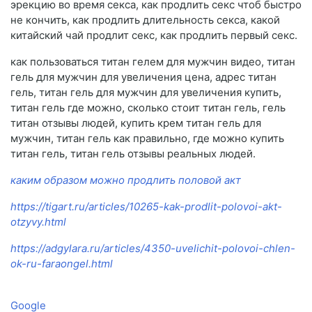
эрекцию во время секса, как продлить секс чтоб быстро
не кончить, как продлить длительность секса, какой
китайский чай продлит секс, как продлить первый секс.
как пользоваться титан гелем для мужчин видео, титан
гель для мужчин для увеличения цена, адрес титан
гель, титан гель для мужчин для увеличения купить,
титан гель где можно, сколько стоит титан гель, гель
титан отзывы людей, купить крем титан гель для
мужчин, титан гель как правильно, где можно купить
титан гель, титан гель отзывы реальных людей.
каким образом можно продлить половой акт
https://tigart.ru/articles/10265-kak-prodlit-polovoi-akt-
otzyvy.html
https://adgylara.ru/articles/4350-uvelichit-polovoi-chlen-
ok-ru-faraongel.html
Google