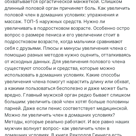
обхватывается оргастической манжеткой. Слишком
длинный половой орган причиняет боль. Как увеличить
половой член в домашних условиях: упражнения и
массаж. ТОП-5 наружных средств. Нужно ли
увеличивать в подростковом возрасте. Особенно остро
вопрос о размере пениса и его увеличении стоит в
подростковом возрасте, когда мальчики сравнивают
себя с друзьями. Плюсы и минусы увеличения члена с
помощью разных методов нужно оценить, отталкиваясь
от исходных данных. Для увеличения полового члена
существуют способы и средства, которые можно
использовать в домашних условиях. Какие способы
увеличения члена помогут нарастить длину или обхват,
а какими пользоваться бесполезно и даже может быть
вредно. Главный мужской орган редко бывает слишком
большим: увеличить свой член хотят больше половины
парней. Даже если пенис соответствует медицинской.
Можно ли увеличить член в домашних условиях?
Методы, которые реально работают. И все равно наших
мужчин волнует вопрос- как увеличить член в
домашних условиях. В книге Рекордов Гиннеса есть