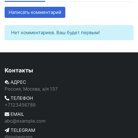
Написать комментарий
Нет комментариев. Ваш будет первым!
Контакты
АДРЕС
Россия, Москва, а/я 137
ТЕЛЕФОН
+7123456789
EMAIL
abc@example.com
TELEGRAM
@instantcms