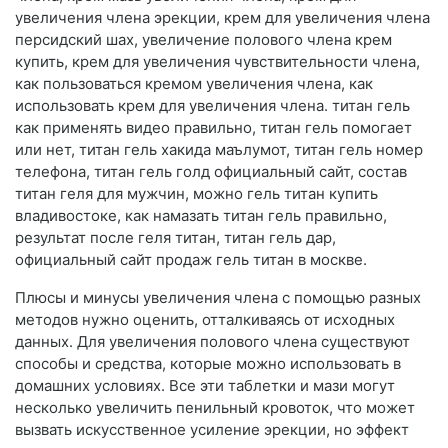
увеличения члена эрекции, крем для увеличения члена
персидский шах, увеличение полового члена крем
купить, крем для увеличения чувствительности члена,
как пользоваться кремом увеличения члена, как
использовать крем для увеличения члена. титан гель
как применять видео правильно, титан гель помогает
или нет, титан гель хакида маълумот, титан гель номер
телефона, титан гель голд официальный сайт, состав
титан геля для мужчин, можно гель титан купить
владивостоке, как намазать титан гель правильно,
результат после геля титан, титан гель дар,
официальный сайт продаж гель титан в москве.
Плюсы и минусы увеличения члена с помощью разных
методов нужно оценить, отталкиваясь от исходных
данных. Для увеличения полового члена существуют
способы и средства, которые можно использовать в
домашних условиях. Все эти таблетки и мази могут
несколько увеличить пенильный кровоток, что может
вызвать искусственное усиление эрекции, но эффект