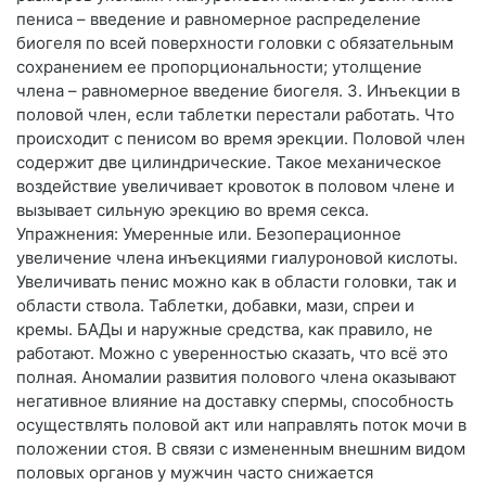
пениса – введение и равномерное распределение
биогеля по всей поверхности головки с обязательным
сохранением ее пропорциональности; утолщение
члена – равномерное введение биогеля. 3. Инъекции в
половой член, если таблетки перестали работать. Что
происходит с пенисом во время эрекции. Половой член
содержит две цилиндрические. Такое механическое
воздействие увеличивает кровоток в половом члене и
вызывает сильную эрекцию во время секса.
Упражнения: Умеренные или. Безоперационное
увеличение члена инъекциями гиалуроновой кислоты.
Увеличивать пенис можно как в области головки, так и
области ствола. Таблетки, добавки, мази, спреи и
кремы. БАДы и наружные средства, как правило, не
работают. Можно с уверенностью сказать, что всё это
полная. Аномалии развития полового члена оказывают
негативное влияние на доставку спермы, способность
осуществлять половой акт или направлять поток мочи в
положении стоя. В связи с измененным внешним видом
половых органов у мужчин часто снижается