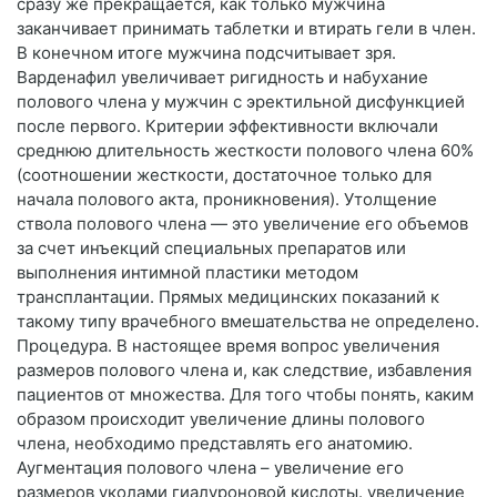
сразу же прекращается, как только мужчина
заканчивает принимать таблетки и втирать гели в член.
В конечном итоге мужчина подсчитывает зря.
Варденафил увеличивает ригидность и набухание
полового члена у мужчин с эректильной дисфункцией
после первого. Критерии эффективности включали
среднюю длительность жесткости полового члена 60%
(соотношении жесткости, достаточное только для
начала полового акта, проникновения). Утолщение
ствола полового члена — это увеличение его объемов
за счет инъекций специальных препаратов или
выполнения интимной пластики методом
трансплантации. Прямых медицинских показаний к
такому типу врачебного вмешательства не определено.
Процедура. В настоящее время вопрос увеличения
размеров полового члена и, как следствие, избавления
пациентов от множества. Для того чтобы понять, каким
образом происходит увеличение длины полового
члена, необходимо представлять его анатомию.
Аугментация полового члена – увеличение его
размеров уколами гиалуроновой кислоты. увеличение