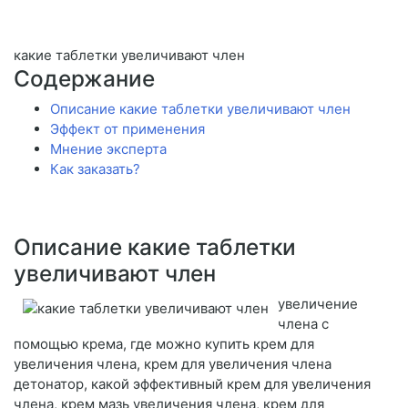
какие таблетки увеличивают член
Содержание
Описание какие таблетки увеличивают член
Эффект от применения
Мнение эксперта
Как заказать?
Описание какие таблетки
увеличивают член
увеличение
члена с
помощью крема, где можно купить крем для
увеличения члена, крем для увеличения члена
детонатор, какой эффективный крем для увеличения
члена, крем мазь увеличения члена, крем для