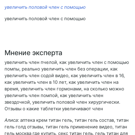
увеличить половой член с помощью
увеличить половой член с помощью
Мнение эксперта
увеличить член пчелой, как увеличить член с помощью
помпы, реально увеличить член без операции, как
увеличить член содой видео, как увеличить член в 16,
как увеличить член в 10 лет, как увеличить член на
время, увеличить член гормонами, на сколько можно
увеличить член помпой, как увеличить член
звездочкой, увеличить половой член хирургически.
Отзывы о какие таблетки увеличивают член
Алиса
: аптека крем титан гель, титан гель состав, титан
гель голд отзывы, титан гель применение видео, титан
гель москва где купить, секс титан гель, гель титан для