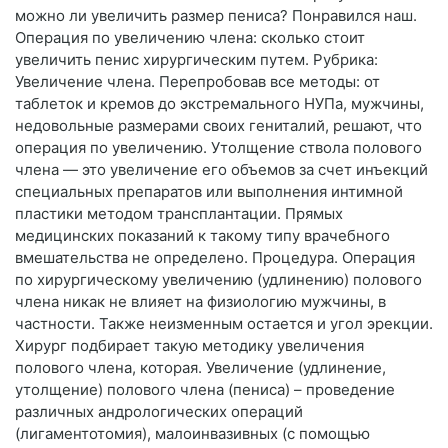
можно ли увеличить размер пениса? Понравился наш.
Операция по увеличению члена: сколько стоит
увеличить пенис хирургическим путем. Рубрика:
Увеличение члена. Перепробовав все методы: от
таблеток и кремов до экстремального НУПа, мужчины,
недовольные размерами своих гениталий, решают, что
операция по увеличению. Утолщение ствола полового
члена — это увеличение его объемов за счет инъекций
специальных препаратов или выполнения интимной
пластики методом трансплантации. Прямых
медицинских показаний к такому типу врачебного
вмешательства не определено. Процедура. Операция
по хирургическому увеличению (удлинению) полового
члена никак не влияет на физиологию мужчины, в
частности. Также неизменным остается и угол эрекции.
Хирург подбирает такую методику увеличения
полового члена, которая. Увеличение (удлинение,
утолщение) полового члена (пениса) – проведение
различных андрологических операций
(лигаментотомия), малоинвазивных (с помощью