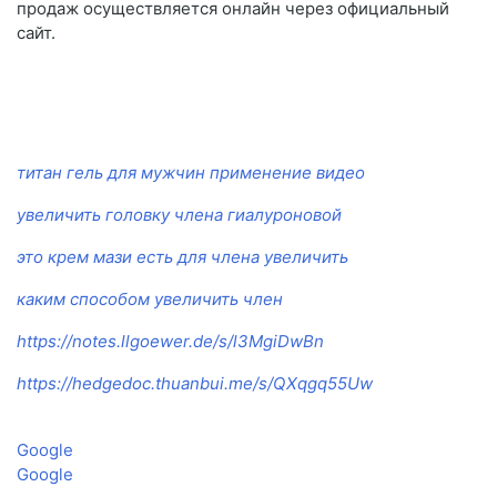
продаж осуществляется онлайн через официальный
сайт.
титан гель для мужчин применение видео
увеличить головку члена гиалуроновой
это крем мази есть для члена увеличить
каким способом увеличить член
https://notes.llgoewer.de/s/l3MgiDwBn
https://hedgedoc.thuanbui.me/s/QXqgq55Uw
Google
Google