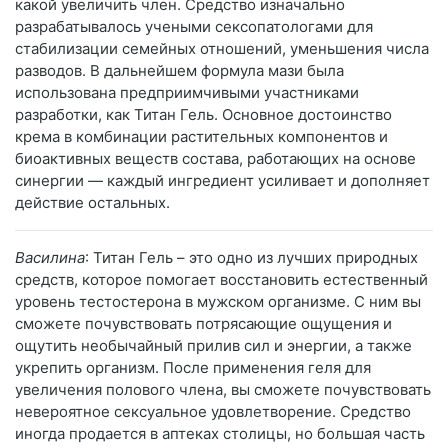
какой увеличить член. Средство изначально
разрабатывалось учеными сексопатологами для
стабилизации семейных отношений, уменьшения числа
разводов. В дальнейшем формула мази была
использована предприимчивыми участниками
разработки, как Титан Гель. Основное достоинство
крема в комбинации растительных компонентов и
биоактивных веществ состава, работающих на основе
синергии — каждый ингредиент усиливает и дополняет
действие остальных.
Василина
: Титан Гель – это одно из лучших природных
средств, которое помогает восстановить естественный
уровень тестостерона в мужском организме. С ним вы
сможете почувствовать потрясающие ощущения и
ощутить необычайный прилив сил и энергии, а также
укрепить организм. После применения геля для
увеличения полового члена, вы сможете почувствовать
невероятное сексуальное удовлетворение. Средство
иногда продается в аптеках столицы, но большая часть