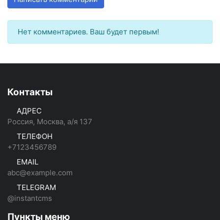
Нет комментариев. Ваш будет первым!
Контакты
АДРЕС
Россия, Москва, а/я 137
ТЕЛЕФОН
+7123456789
EMAIL
abc@example.com
TELEGRAM
@instantcms
Пункты меню