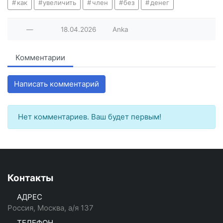
как
увеличить
член
без
денег
—
18.04.2026
Anka
Комментарии
Написать комментарий
Нет комментариев. Ваш будет первым!
Контакты
АДРЕС
Россия, Москва, а/я 137
ТЕЛЕФОН