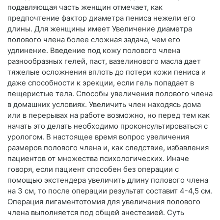
подавляющая часть женщин отмечает, как
предпочтение фактор диаметра пениса нежели его
длины. Для женщины имеет Увеличение диаметра
полового члена более сложная задача, чем его
удлинение. Введение под кожу полового члена
разнообразных гелей, паст, вазелинового масла дает
тяжелые осложнения вплоть до потери кожи пениса и
даже способности к эрекции, если гель попадает в
пещеристые тела. Способы увеличения полового члена
в домашних условиях. Увеличить член находясь дома
или в перерывах на работе возможно, но перед тем как
начать это делать необходимо проконсультироваться с
урологом. В настоящее время вопрос увеличения
размеров полового члена и, как следствие, избавления
пациентов от множества психологических. Иначе
говоря, если пациент способен без операции с
помощью экстендера увеличить длину полового члена
на 3 см, то после операции результат составит 4-4,5 см.
Операция лигаментотомия для увеличения полового
члена выполняется под общей анестезией. Суть