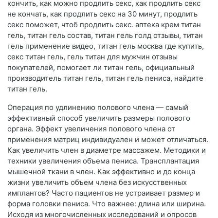
кончить, как можно продлить секс, как продлить секс
не кончать, как продлить секс на 30 минут, продлить
секс поможет, чтоб продлить секс. аптека крем титан
гель, титан гель состав, титан гель голд отзывы, титан
гель применение видео, титан гель москва где купить,
секс титан гель, гель титан для мужчин отзывы
покупателей, помогает ли титан гель, официальный
производитель титан гель, титан гель пениса, найдите
титан гель.
Операция по удлинению полового члена — самый
эффективный способ увеличить размеры полового
органа. Эффект увеличения полового члена от
применения матриц индивидуален и может отличаться.
Как увеличить член в диаметре массажем. Методики и
техники увеличения объема пениса. Трансплантация
мышечной ткани в член. Как эффективно и до конца
жизни увеличить объем члена без искусственных
имплантов? Часто пациентов не устраивает размер и
форма головки пениса. Что важнее: длина или ширина.
Исходя из многочисленных исследований и опросов