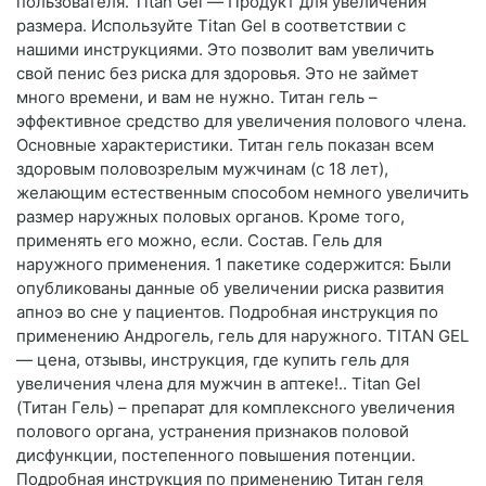
пользователя. Titan Gel — Продукт для увеличения
размера. Используйте Titan Gel в соответствии с
нашими инструкциями. Это позволит вам увеличить
свой пенис без риска для здоровья. Это не займет
много времени, и вам не нужно. Титан гель –
эффективное средство для увеличения полового члена.
Основные характеристики. Титан гель показан всем
здоровым половозрелым мужчинам (с 18 лет),
желающим естественным способом немного увеличить
размер наружных половых органов. Кроме того,
применять его можно, если. Состав. Гель для
наружного применения. 1 пакетике содержится: Были
опубликованы данные об увеличении риска развития
апноэ во сне у пациентов. Подробная инструкция по
применению Андрогель, гель для наружного. TITAN GEL
— цена, отзывы, инструкция, где купить гель для
увеличения члена для мужчин в аптеке!.. Titan Gel
(Титан Гель) – препарат для комплексного увеличения
полового органа, устранения признаков половой
дисфункции, постепенного повышения потенции.
Подробная инструкция по применению Титан геля