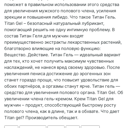
поможет в правильном использовании этого средства
для увеличения мужского полового члена, усиления
эрекции и повышения либидо. Что такое Титан Гель.
Titan Gel – безопасный натуральный лубрикант,
помогающий решить не одну интимную проблему. В
состав Титан Геля для мужчин входят
преимущественно экстракты лекарственных растений,
благотворно влияющие на половую функцию:
Вещество. Действие. Титан Гель — идеальный вариант
для тех, кто хочет получить максимум чувственных
наслаждений, не нанеся вред своему здоровью. После
увеличения пениса достижение до эрогенных зон
станет гораздо проще, что повысит удовольствие для
обоих партнёров, а оргазмы станут ярче. Титан гель —
средство для увеличения полового органа. Titan Gel. Об
увеличении члена гель-кремом. Крем Titan Gel для
мужчин – продукт, способствующий быстрому росту
полового члена, как в длине, так и в обхвате. Что дает
Titan gel? Производитель обещает.