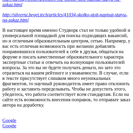
zakaz.html
http://silvernz.beget.tech/articles/41034-skolko-stoit-napisat-statyu-
na-zakaz.html
В настоящее время именно Студворк стал не только удобной и
универсальной площадкой для поиска подходящих вакансий,
но и отличным образовательным центром, сетью. Например, у
вас есть отличная возможность при желании добавлять
понравившихся пользователей к себе в друзья, общаться на
форуме и писать качественные образовательного характера
экспертные статьи и отвечать на волнующие пользователей
вопросы. За это вы не будете получать деньги, но зато это
отразиться на вашем рейтинге и узнаваемости. В случае, если
в тексте присутствует слишком много неуникальных
фрагментов, то научный руководитель имеет право отклонить
работу и заставить переделывать. Чтобы не допустить этого,
убедитесь, что работа соответствует всем стандартам. Если на
сайте есть возможность внесения поправок, то отправьте заказ
автора на доработку.
Google
Google