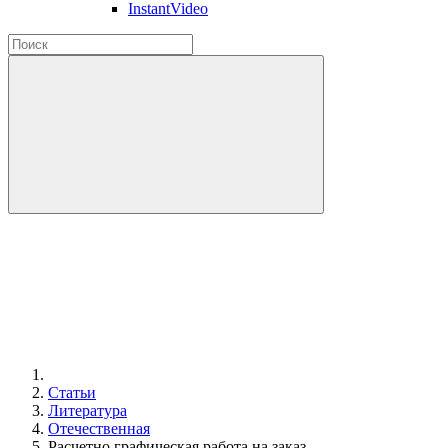
InstantVideo
Статьи
Литература
Отечественная
Расчетно графическая работа на заказ