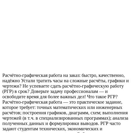
Расчётно‑графическая работа на заказ: быстро, качественно,
надёжно Устали тратить часы на сложные расчёты, графики и
чертежи? Не успеваете сдать расчётно‑графическую работу
(РГР) в срок? Доверьте задачу профессионалам — и
освободите время для более важных дел! Что такое РГР?
Расчётно‑графическая работа — это практическое задание,
которое требует: точных математических или инженерных
расчётов; построения графиков, диаграмм, схем; выполнения
чертежей (в т. ч. в специализированных программах); анализа
полученных данных и формулировки выводов. РГР часто
задают студентам технических, экономических и