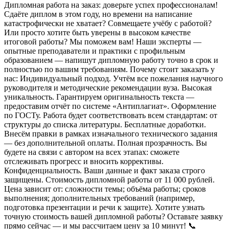
Дипломная работа на заказ: доверьте успех профессионалам!
Сдаёте диплом в этом году, но времени на написание
катастрофически не хватает? Совмещаете учёбу с работой?
Или просто хотите быть уверены в высоком качестве
итоговой работы? Мы поможем вам! Наши эксперты —
опытные преподаватели и практики с профильным
образованием — напишут дипломную работу точно в срок и
полностью по вашим требованиям. Почему стоит заказать у
нас: Индивидуальный подход. Учтём все пожелания научного
руководителя и методические рекомендации вуза. Высокая
уникальность. Гарантируем оригинальность текста —
предоставим отчёт по системе «Антиплагиат». Оформление
по ГОСТу. Работа будет соответствовать всем стандартам: от
структуры до списка литературы. Бесплатные доработки.
Внесём правки в рамках изначального технического задания
— без дополнительной оплаты. Полная прозрачность. Вы
будете на связи с автором на всех этапах: сможете
отслеживать прогресс и вносить коррективы.
Конфиденциальность. Ваши данные и факт заказа строго
защищены. Стоимость дипломной работы от 11 000 рублей.
Цена зависит от: сложности темы; объёма работы; сроков
выполнения; дополнительных требований (например,
подготовка презентации и речи к защите). Хотите узнать
точную стоимость вашей дипломной работы? Оставьте заявку
прямо сейчас — и мы рассчитаем цену за 10 минут! 📞