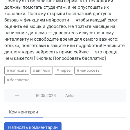
Почему это бесплатно? Мы верим, что технологии
должны помогать студентам, а не опустошать их
кошельки. Поэтому открыли бесплатный доступ к
базовым функциям нейросети — чтобы каждый смог
оценить её мощь и удобство. Не тратьте месяцы на
написание диплома — доверьтесь искусственному
интеллекту и освободите время для самого важного:
отдыха, подготовки к защите или подработки! Напишите
диплом через нейросеть прямо сейчас — это проще,
чем кажется! [Кнопка: Попробовать бесплатно]
написать
диплом
через
нейросеть
бесплатно
—
16.05.2026
Anka
Комментарии
Написать комментарий