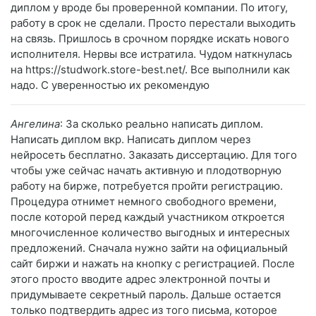
диплом у вроде бы проверенной компании. По итогу,
работу в срок не сделали. Просто перестали выходить
на связь. Пришлось в срочном порядке искать нового
исполнителя. Нервы все истратила. Чудом наткнулась
на https://studwork.store-best.net/. Все выполнили как
надо. С уверенностью их рекомендую
Ангелина
: За сколько реально написать диплом.
Написать диплом вкр. Написать диплом через
нейросеть бесплатно. Заказать диссертацию. Для того
чтобы уже сейчас начать активную и плодотворную
работу на бирже, потребуется пройти регистрацию.
Процедура отнимет немного свободного времени,
после которой перед каждый участником откроется
многочисленное количество выгодных и интересных
предложений. Сначала нужно зайти на официальный
сайт биржи и нажать на кнопку с регистрацией. После
этого просто вводите адрес электронной почты и
придумываете секретный пароль. Дальше остается
только подтвердить адрес из того письма, которое