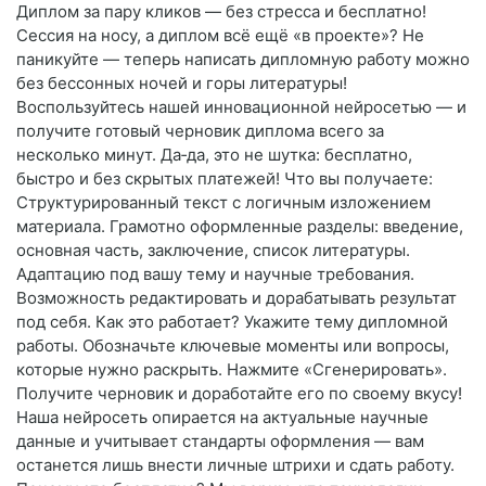
Диплом за пару кликов — без стресса и бесплатно!
Сессия на носу, а диплом всё ещё «в проекте»? Не
паникуйте — теперь написать дипломную работу можно
без бессонных ночей и горы литературы!
Воспользуйтесь нашей инновационной нейросетью — и
получите готовый черновик диплома всего за
несколько минут. Да‑да, это не шутка: бесплатно,
быстро и без скрытых платежей! Что вы получаете:
Структурированный текст с логичным изложением
материала. Грамотно оформленные разделы: введение,
основная часть, заключение, список литературы.
Адаптацию под вашу тему и научные требования.
Возможность редактировать и дорабатывать результат
под себя. Как это работает? Укажите тему дипломной
работы. Обозначьте ключевые моменты или вопросы,
которые нужно раскрыть. Нажмите «Сгенерировать».
Получите черновик и доработайте его по своему вкусу!
Наша нейросеть опирается на актуальные научные
данные и учитывает стандарты оформления — вам
останется лишь внести личные штрихи и сдать работу.