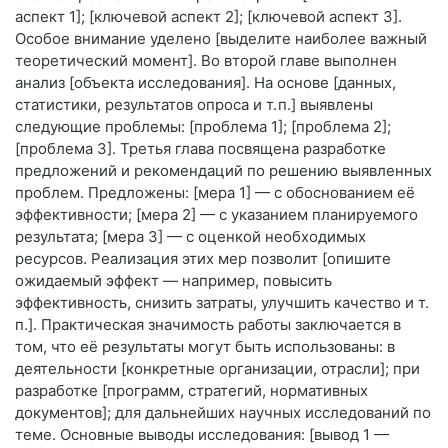
аспект 1]; [ключевой аспект 2]; [ключевой аспект 3].
Особое внимание уделено [выделите наиболее важный
теоретический момент]. Во второй главе выполнен
анализ [объекта исследования]. На основе [данных,
статистики, результатов опроса и т. п.] выявлены
следующие проблемы: [проблема 1]; [проблема 2];
[проблема 3]. Третья глава посвящена разработке
предложений и рекомендаций по решению выявленных
проблем. Предложены: [мера 1] — с обоснованием её
эффективности; [мера 2] — с указанием планируемого
результата; [мера 3] — с оценкой необходимых
ресурсов. Реализация этих мер позволит [опишите
ожидаемый эффект — например, повысить
эффективность, снизить затраты, улучшить качество и т.
п.]. Практическая значимость работы заключается в
том, что её результаты могут быть использованы: в
деятельности [конкретные организации, отрасли]; при
разработке [программ, стратегий, нормативных
документов]; для дальнейших научных исследований по
теме. Основные выводы исследования: [вывод 1 —