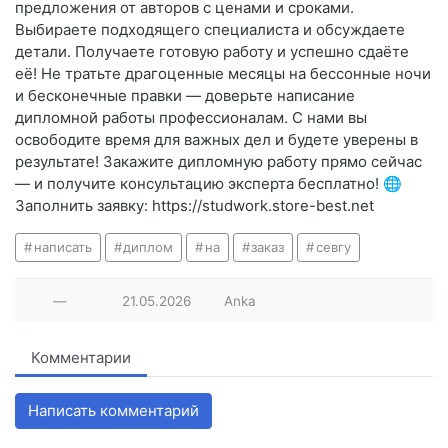
предложения от авторов с ценами и сроками.
Выбираете подходящего специалиста и обсуждаете
детали. Получаете готовую работу и успешно сдаёте
её! Не тратьте драгоценные месяцы на бессонные ночи
и бесконечные правки — доверьте написание
дипломной работы профессионалам. С нами вы
освободите время для важных дел и будете уверены в
результате! Закажите дипломную работу прямо сейчас
— и получите консультацию эксперта бесплатно! 🌐
Заполнить заявку: https://studwork.store-best.net
написать
диплом
на
заказ
севгу
—
21.05.2026
Anka
Комментарии
Написать комментарий