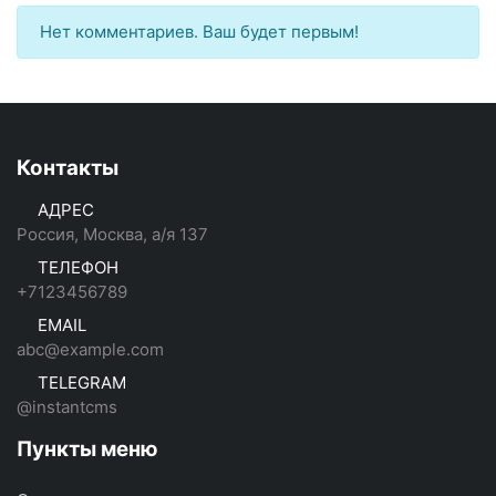
Нет комментариев. Ваш будет первым!
Контакты
АДРЕС
Россия, Москва, а/я 137
ТЕЛЕФОН
+7123456789
EMAIL
abc@example.com
TELEGRAM
@instantcms
Пункты меню