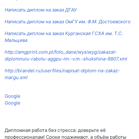
Написать диплом на заказ ДГАУ
Написать диплом на заказ ОмГУ им. Ф.М. Достоевского
Написать диплом на заказ Курганская ГСХА им. Т.С.
Мальцева
http://amgprint.com.pl/foto_dane/wysiwyg/zakazat-
diplomnuiu-rabotu-aggpu-im.-v.m.-shukshina-8807.xml
http://brandel.ru/userfiles/napisat-diplom-na-zakaz-
margu.xml
Google
Google
Дипломная работа без стресса: доверьте её
профессионалам! Сроки поджимают, а объём работы