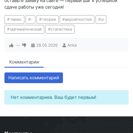
оставьте заявку на сайте — первый шаг к успешной
сдаче работы уже сегодня!
твимс
-
теория
вероятностей
и
математическая
статистика
—
28.05.2026
Anka
Комментарии
Написать комментарий
Нет комментариев. Ваш будет первым!