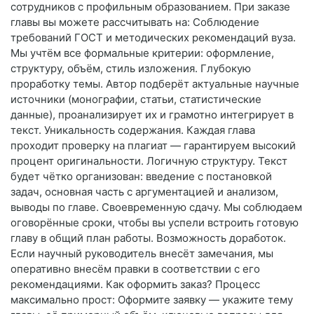
сотрудников с профильным образованием. При заказе
главы вы можете рассчитывать на: Соблюдение
требований ГОСТ и методических рекомендаций вуза.
Мы учтём все формальные критерии: оформление,
структуру, объём, стиль изложения. Глубокую
проработку темы. Автор подберёт актуальные научные
источники (монографии, статьи, статистические
данные), проанализирует их и грамотно интегрирует в
текст. Уникальность содержания. Каждая глава
проходит проверку на плагиат — гарантируем высокий
процент оригинальности. Логичную структуру. Текст
будет чётко организован: введение с постановкой
задач, основная часть с аргументацией и анализом,
выводы по главе. Своевременную сдачу. Мы соблюдаем
оговорённые сроки, чтобы вы успели встроить готовую
главу в общий план работы. Возможность доработок.
Если научный руководитель внесёт замечания, мы
оперативно внесём правки в соответствии с его
рекомендациями. Как оформить заказ? Процесс
максимально прост: Оформите заявку — укажите тему