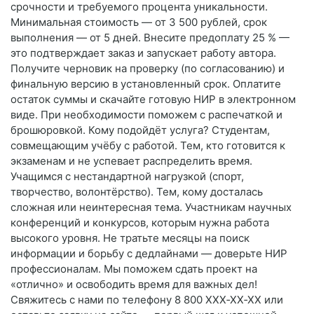
срочности и требуемого процента уникальности.
Минимальная стоимость — от 3 500 рублей, срок
выполнения — от 5 дней. Внесите предоплату 25 % —
это подтверждает заказ и запускает работу автора.
Получите черновик на проверку (по согласованию) и
финальную версию в установленный срок. Оплатите
остаток суммы и скачайте готовую НИР в электронном
виде. При необходимости поможем с распечаткой и
брошюровкой. Кому подойдёт услуга? Студентам,
совмещающим учёбу с работой. Тем, кто готовится к
экзаменам и не успевает распределить время.
Учащимся с нестандартной нагрузкой (спорт,
творчество, волонтёрство). Тем, кому досталась
сложная или неинтересная тема. Участникам научных
конференций и конкурсов, которым нужна работа
высокого уровня. Не тратьте месяцы на поиск
информации и борьбу с дедлайнами — доверьте НИР
профессионалам. Мы поможем сдать проект на
«отлично» и освободить время для важных дел!
Свяжитесь с нами по телефону 8 800 XXX‑XX‑XX или