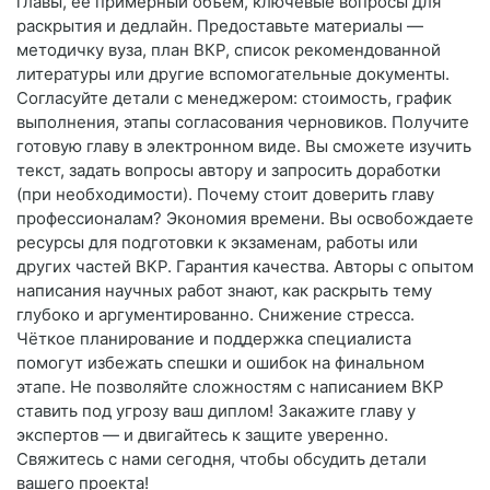
главы, её примерный объём, ключевые вопросы для
раскрытия и дедлайн. Предоставьте материалы —
методичку вуза, план ВКР, список рекомендованной
литературы или другие вспомогательные документы.
Согласуйте детали с менеджером: стоимость, график
выполнения, этапы согласования черновиков. Получите
готовую главу в электронном виде. Вы сможете изучить
текст, задать вопросы автору и запросить доработки
(при необходимости). Почему стоит доверить главу
профессионалам? Экономия времени. Вы освобождаете
ресурсы для подготовки к экзаменам, работы или
других частей ВКР. Гарантия качества. Авторы с опытом
написания научных работ знают, как раскрыть тему
глубоко и аргументированно. Снижение стресса.
Чёткое планирование и поддержка специалиста
помогут избежать спешки и ошибок на финальном
этапе. Не позволяйте сложностям с написанием ВКР
ставить под угрозу ваш диплом! Закажите главу у
экспертов — и двигайтесь к защите уверенно.
Свяжитесь с нами сегодня, чтобы обсудить детали
вашего проекта!