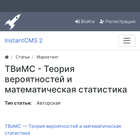
Войти
Регистрация
InstantCMS 2
Статьи
Маркетинг
ТВиМС - Теория
вероятностей и
математическая статистика
Тип статьи:
Авторская
ТВиМС — Теория вероятностей и математическая
статистика