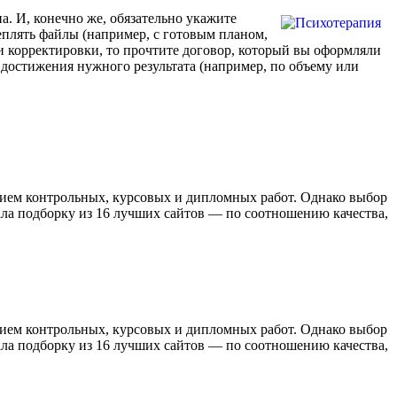
на. И, конечно же, обязательно укажите
еплять файлы (например, с готовым планом,
и корректировки, то прочтите договор, который вы оформляли
 достижения нужного результата (например, по объему или
нием контрольных, курсовых и дипломных работ. Однако выбор
рала подборку из 16 лучших сайтов — по соотношению качества,
нием контрольных, курсовых и дипломных работ. Однако выбор
рала подборку из 16 лучших сайтов — по соотношению качества,