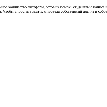
мное количество платформ, готовых помочь студентам с написа
. Чтобы упростить задачу, я провела собственный анализ и соб