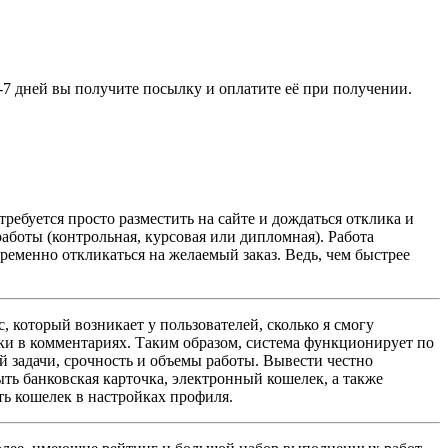
3-7 дней вы получите посылку и оплатите её при получении.
ребуется просто разместить на сайте и дождаться отклика и
боты (контрольная, курсовая или дипломная). Работа
ременно откликаться на желаемый заказ. Ведь, чем быстрее
 который возникает у пользователей, сколько я смогу
ки в комментариях. Таким образом, система функционирует по
 задачи, срочность и объемы работы. Вывести честно
ть банковская карточка, электронный кошелек, а также
ть кошелек в настройках профиля.