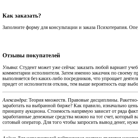
Как заказать?
Заполните форму для консультации и заказа Психотерапия. Опер
Отзывы покупателей
Ульяна
: Студент может уже сейчас заказать любой вариант уче
комментарии исполнителя. Затем именно заказчик по своему п
выполняется без каких-либо посредников, что упрощает деятел
придет от исполнителя отклик, тем выше вероятность еще выбор
Александра
: Теория множеств. Правовые дисциплины. Ракетно-к
заработать на выбранной бирже? Как правило, изначально цен
принципу аукциона. Стоимость напрямую зависит от ряда факт
заработанные денежные средства можно на тот счет, который в
сотовый оператор. Для того чтобы запросить вывод денег, нуж