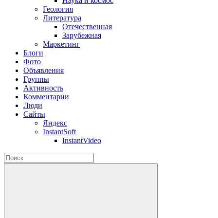
Наука и космос
Геология
Литература
Отечественная
Зарубежная
Маркетинг
Блоги
Фото
Объявления
Группы
Активность
Комментарии
Люди
Сайты
Яндекс
InstantSoft
InstantVideo