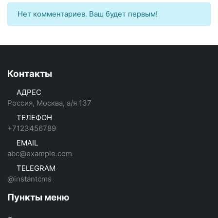
Нет комментариев. Ваш будет первым!
Контакты
АДРЕС
Россия, Москва, а/я 137
ТЕЛЕФОН
+7123456789
EMAIL
abc@example.com
TELEGRAM
@instantcms
Пункты меню