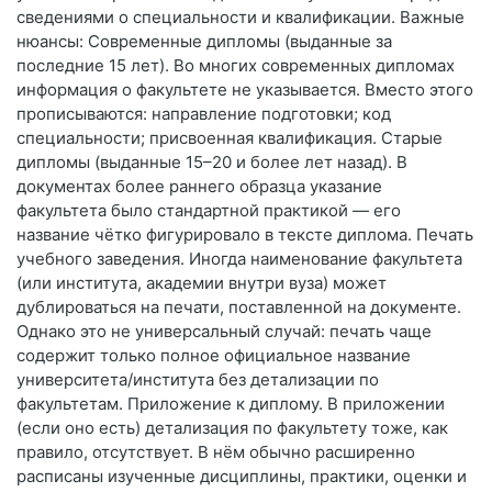
сведениями о специальности и квалификации. Важные
нюансы: Современные дипломы (выданные за
последние 15 лет). Во многих современных дипломах
информация о факультете не указывается. Вместо этого
прописываются: направление подготовки; код
специальности; присвоенная квалификация. Старые
дипломы (выданные 15–20 и более лет назад). В
документах более раннего образца указание
факультета было стандартной практикой — его
название чётко фигурировало в тексте диплома. Печать
учебного заведения. Иногда наименование факультета
(или института, академии внутри вуза) может
дублироваться на печати, поставленной на документе.
Однако это не универсальный случай: печать чаще
содержит только полное официальное название
университета/института без детализации по
факультетам. Приложение к диплому. В приложении
(если оно есть) детализация по факультету тоже, как
правило, отсутствует. В нём обычно расширенно
расписаны изученные дисциплины, практики, оценки и