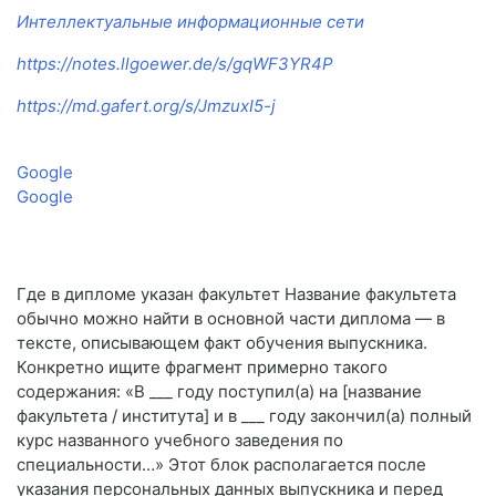
Интеллектуальные информационные сети
https://notes.llgoewer.de/s/gqWF3YR4P
https://md.gafert.org/s/JmzuxI5-j
Google
Google
Где в дипломе указан факультет Название факультета
обычно можно найти в основной части диплома — в
тексте, описывающем факт обучения выпускника.
Конкретно ищите фрагмент примерно такого
содержания: «В ___ году поступил(а) на [название
факультета / института] и в ___ году закончил(а) полный
курс названного учебного заведения по
специальности…» Этот блок располагается после
указания персональных данных выпускника и перед