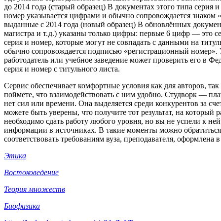
до 2014 года (старый образец) В документах этого типа серия
номер указывается цифрами и обычно сопровождается знаком «
выданные с 2014 года (новый образец) В обновлённых докумен
магистра и т. д.) указаны только цифры: первые 6 цифр — эт
серия и номер, которые могут не совпадать с данными на титу
обычно сопровождается подписью «регистрационный номер». У
работодатель или учебное заведение может проверить его в Фе
серия и номер с титульного листа.
Сервис обеспечивает комфортные условия как для авторов, та
поймете, что взаимодействовать с ним удобно. Студворк — пла
нет сил или времени. Она выделяется среди конкурентов за сч
можете быть уверены, что получите тот результат, на который
необходимо сдать работу любого уровня, но вы не успели к ней
информации в источниках. В такие моменты можно обратиться 
соответствовать требованиям вуза, преподавателя, оформлена
Этика
Востоковедение
Теория множеств
Биофизика