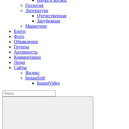
Наука и космос
Геология
Литература
Отечественная
Зарубежная
Маркетинг
Блоги
Фото
Объявления
Группы
Активность
Комментарии
Люди
Сайты
Яндекс
InstantSoft
InstantVideo