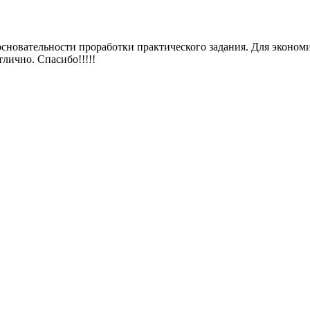
 основательности проработки практического задания. Для эконо
тлично. Спасибо!!!!!