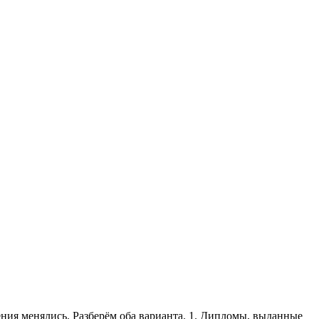
ния менялись. Разберём оба варианта. 1. Дипломы, выданные