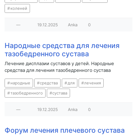
коленей
—
19.12.2025
Anka
0
Народные средства для лечения
тазобедренного сустава
Лечение дисплазии суставов у детей. Народные
средства для лечения тазобедренного сустава
народные
средства
для
лечения
тазобедренного
сустава
—
19.12.2025
Anka
0
Форум лечения плечевого сустава