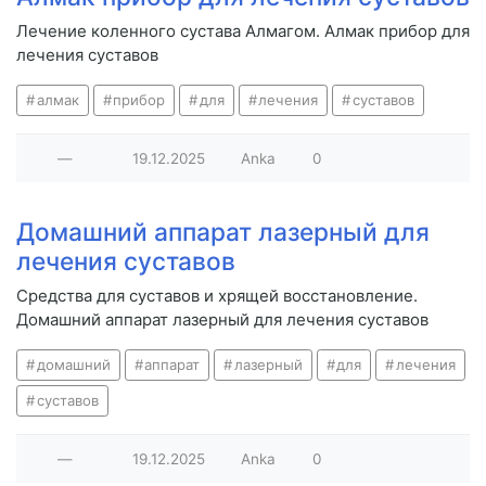
Лечение коленного сустава Алмагом. Алмак прибор для
лечения суставов
алмак
прибор
для
лечения
суставов
—
19.12.2025
Anka
0
Домашний аппарат лазерный для
лечения суставов
Средства для суставов и хрящей восстановление.
Домашний аппарат лазерный для лечения суставов
домашний
аппарат
лазерный
для
лечения
суставов
—
19.12.2025
Anka
0