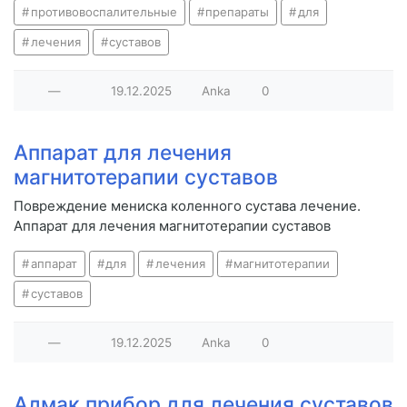
противовоспалительные
препараты
для
лечения
суставов
—
19.12.2025
Anka
0
Аппарат для лечения
магнитотерапии суставов
Повреждение мениска коленного сустава лечение.
Аппарат для лечения магнитотерапии суставов
аппарат
для
лечения
магнитотерапии
суставов
—
19.12.2025
Anka
0
Алмак прибор для лечения суставов