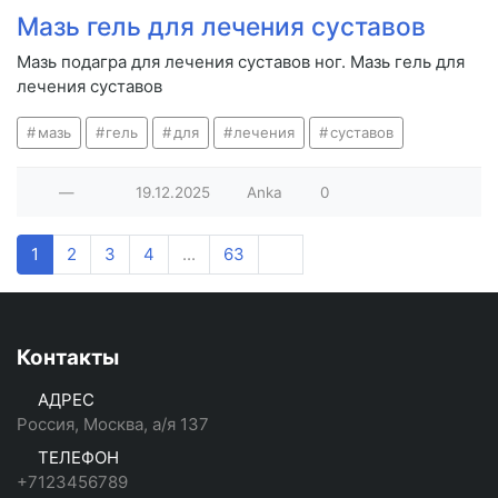
Мазь гель для лечения суставов
Мазь подагра для лечения суставов ног. Мазь гель для
лечения суставов
мазь
гель
для
лечения
суставов
—
19.12.2025
Anka
0
1
2
3
4
...
63
Контакты
АДРЕС
Россия, Москва, а/я 137
ТЕЛЕФОН
+7123456789