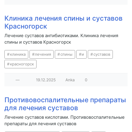
Клиника лечения спины и суставов
Красногорск
Лечение суставов антибиотиками. Клиника лечения
спины и суставов Красногорск
клиника
лечения
спины
и
суставов
красногорск
—
19.12.2025
Anka
0
Противовоспалительные препараты
для лечения суставов
Лечение суставов кислотами. Противовоспалительные
препараты для лечения суставов