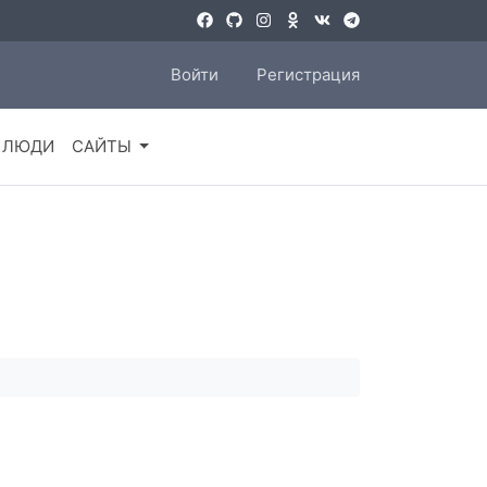
Войти
Регистрация
ЛЮДИ
САЙТЫ