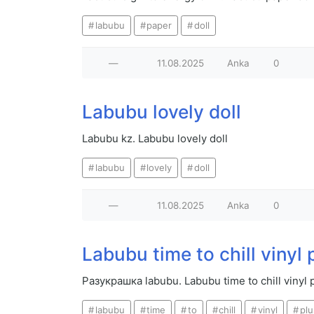
labubu
paper
doll
—
11.08.2025
Anka
0
Labubu lovely doll
Labubu kz. Labubu lovely doll
labubu
lovely
doll
—
11.08.2025
Anka
0
Labubu time to chill vinyl 
Разукрашка labubu. Labubu time to chill vinyl p
labubu
time
to
chill
vinyl
plu