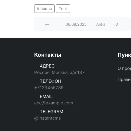
labubu
doll
—
06.08.2025
Anka
0
Контакты
Пун
АДРЕС
О про
Россия, Москва, а/я 137
Прави
ТЕЛЕФОН
+7123456789
EMAIL
abc@example.com
TELEGRAM
@instantcms