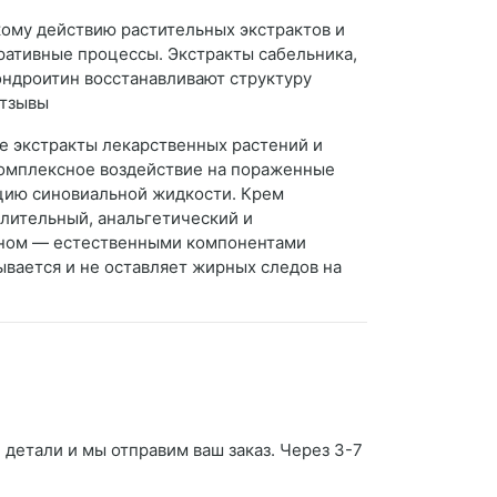
кому действию растительных экстрактов и
ативные процессы. Экстракты сабельника,
ндроитин восстанавливают структуру
отзывы
е экстракты лекарственных растений и
комплексное воздействие на пораженные
цию синовиальной жидкости. Крем
алительный, анальгетический и
ином — естественными компонентами
вается и не оставляет жирных следов на
 детали и мы отправим ваш заказ. Через 3-7