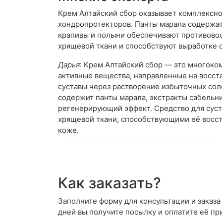
Крем Алтайский сбор оказывает комплексно
хондропротекторов. Панты марала содержа
крапивы и полыни обеспечивают противово
хрящевой ткани и способствуют выработке 
Дарья
: Крем Алтайский сбор — это многоко
активные вещества, направленные на восст
суставы через растворение избыточных со
содержит панты марала, экстракты сабельн
регенерирующий эффект. Средство для сус
хрящевой ткани, способствующими её восст
коже.
Как заказать?
Заполните форму для консультации и заказа 
дней вы получите посылку и оплатите её пр