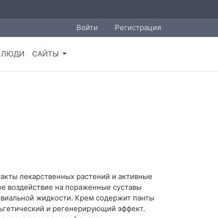
Войти
Регистрация
ЛЮДИ
САЙТЫ
ракты лекарственных растений и активные
ое воздействие на пораженные суставы
виальной жидкости. Крем содержит панты
льгетический и регенерирующий эффект.