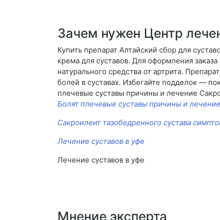
Зачем нужен Центр лече
Купить препарат Алтайский сбор для сустав
крема для суставов. Для оформления заказ
натурального средства от артрита. Препара
болей в суставах. Избегайте подделок — по
плечевые суставы причины и лечение Сакр
Болят плечевые суставы причины и лечени
Сакроилеит тазобедренного сустава симпт
Лечение суставов в уфе
Лечение суставов в уфе
Мнение эксперта