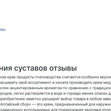
ывы
ния суставов отзывы
ком крае продукты пчеловодства считаются особенно вкус
асширить свой ассортимент и начала производить крем мед
более акцентированным ароматом по сравнению с традици
родов, легко растворяется в воде и гораздо менее опасен д
приобретение заметно расширит выбор товара в любом завед
«Алтайский сбор» — это крем, предназначенный для наружно
, традиционно используемых для поддержания здоровья опор