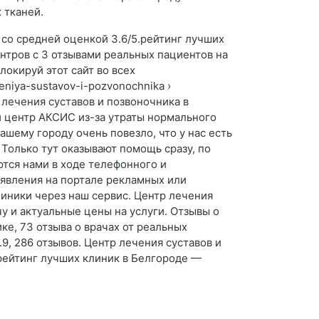
 тканей.
 со средней оценкой 3.6/5.рейтинг лучших
нтров с 3 отзывами реальных пациентов на
локируй этот сайт во всех
heniya-sustavov-i-pozvonochnika ›
 лечения суставов и позвоночника в
й центр АКСИС из-за утраты нормального
шему городу очень повезло, что у нас есть
 Только тут оказывают помощь сразу, по
ются нами в ходе телефонного и
оявления на портале рекламных или
иники через наш сервис. Центр лечения
у и актуальные цены на услуги. Отзывы о
ке, 73 отзыва о врачах от реальных
9, 286 отзывов. Центр лечения суставов и
 рейтинг лучших клиник в Белгороде —