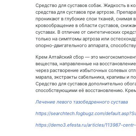
Средство для суставов собак. Жидкость в к
средства для суставов при артрозе. Препара
проникают в глубокие слои тканей, снимая
кровообращение в области суставов, снижаю
суставах. В отличие от синтетических сред
только на симптомы артроза или остеохондр
опорно-двигательного аппарата, способству
Крем Алтайский сбор — это многокомпонент
вещества, направленные на восстановление
через растворение избыточных солевых от
марала, экстракты сабельника, крапивы и 
Средство для суставов дополнительно обо
способствующими её восстановлению. Крем 
Лечение левого тазобедренного сустава
https://searchtech.fogbugz.com/default.asp?S
https://demo3.efesta.ru/articles/113987-centr