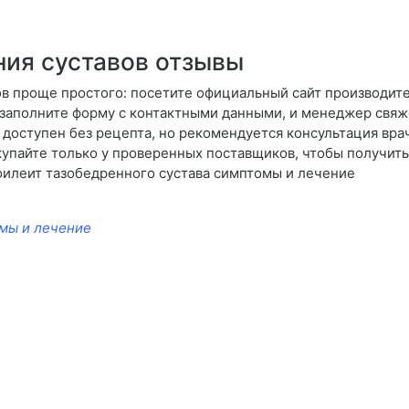
ния суставов отзывы
ов проще простого: посетите официальный сайт производите
а заполните форму с контактными данными, и менеджер свяж
т доступен без рецепта, но рекомендуется консультация вр
купайте только у проверенных поставщиков, чтобы получит
оилеит тазобедренного сустава симптомы и лечение
е
омы и лечение