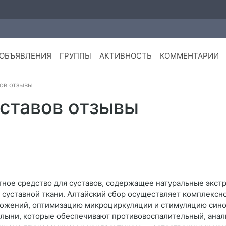
ОБЪЯВЛЕНИЯ
ГРУППЫ
АКТИВНОСТЬ
КОММЕНТАРИИ
ов отзывы
уставов отзывы
ное средство для суставов, содержащее натуральные экст
 суставной ткани. Алтайский сбор осуществляет комплексн
ложений, оптимизацию микроциркуляции и стимуляцию сино
полыни, которые обеспечивают противовоспалительный, ана