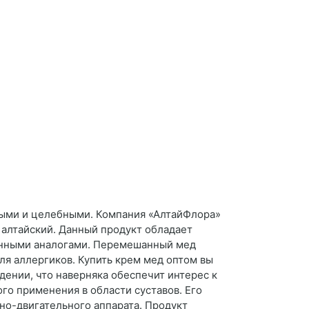
ными и целебными. Компания «АлтайФлора»
 алтайский. Данный продукт обладает
онными аналогами. Перемешанный мед
ля аллергиков. Купить крем мед оптом вы
ении, что наверняка обеспечит интерес к
го применения в области суставов. Его
но-двигательного аппарата. Продукт