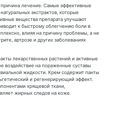
ла причина лечение. Самые эффективные
и натуральных экстрактов, которые
ктивные вещества препарата улучшают
риводит к быстрому облегчению боли в
мплексно, влияя на причину проблемы, а не
рите, артрозе и других заболеваниях
ракты лекарственных растений и активные
ое воздействие на пораженные суставы
виальной жидкости. Крем содержит панты
льгетический и регенерирующий эффект.
понентами хрящевой ткани,
вляет жирных следов на коже.