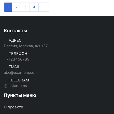
1
2
3
4
Контакты
АДРЕС
Россия, Москва, а/я 137
ТЕЛЕФОН
+7123456789
EMAIL
abc@example.com
TELEGRAM
@instantcms
Пункты меню
О проекте