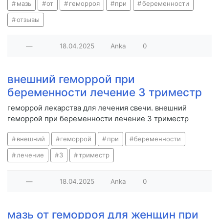
мазь
от
геморроя
при
беременности
отзывы
—
18.04.2025
Anka
0
внешний геморрой при
беременности лечение 3 триместр
геморрой лекарства для лечения свечи. внешний
геморрой при беременности лечение 3 триместр
внешний
геморрой
при
беременности
лечение
3
триместр
—
18.04.2025
Anka
0
мазь от геморроя для женщин при