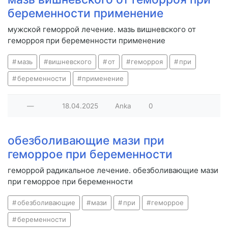
беременности применение
мужской геморрой лечение. мазь вишневского от
геморроя при беременности применение
мазь
вишневского
от
геморроя
при
беременности
применение
—
18.04.2025
Anka
0
обезболивающие мази при
геморрое при беременности
геморрой радикальное лечение. обезболивающие мази
при геморрое при беременности
обезболивающие
мази
при
геморрое
беременности