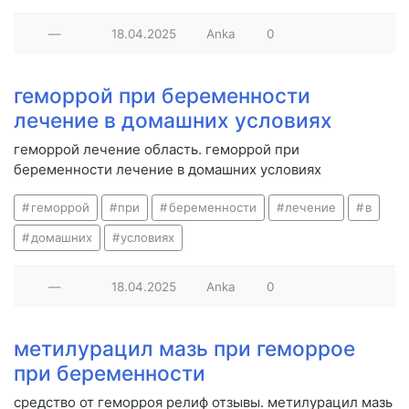
—
18.04.2025
Anka
0
геморрой при беременности
лечение в домашних условиях
геморрой лечение область. геморрой при
беременности лечение в домашних условиях
геморрой
при
беременности
лечение
в
домашних
условиях
—
18.04.2025
Anka
0
метилурацил мазь при геморрое
при беременности
средство от геморроя релиф отзывы. метилурацил мазь