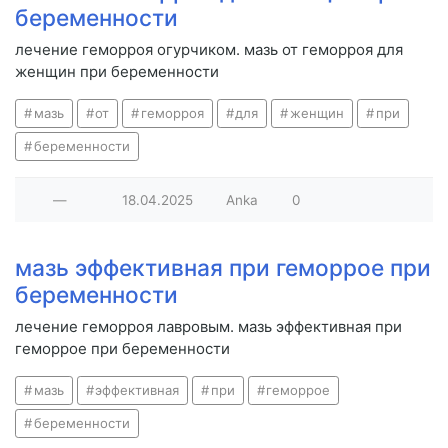
беременности
лечение геморроя огурчиком. мазь от геморроя для
женщин при беременности
мазь
от
геморроя
для
женщин
при
беременности
—
18.04.2025
Anka
0
мазь эффективная при геморрое при
беременности
лечение геморроя лавровым. мазь эффективная при
геморрое при беременности
мазь
эффективная
при
геморрое
беременности