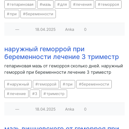
гепариновая
мазь
для
лечения
геморроя
при
беременности
—
18.04.2025
Anka
0
наружный геморрой при
беременности лечение 3 триместр
гепариновая мазь от геморроя сколько дней. наружный
геморрой при беременности лечение 3 триместр
наружный
геморрой
при
беременности
лечение
3
триместр
—
18.04.2025
Anka
0
мазь вишневского от геморроя при