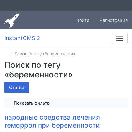
Войти
Регистрация
InstantCMS 2
Поиск по тегу «беременности»
Поиск по тегу
«беременности»
Статьи
Показать фильтр
народные средства лечения
геморроя при беременности