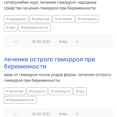
гепатромбин курс лечения геморроя. народные
средства лечения геморроя при беременности
народные
средства
лечения
геморроя
при
беременности
—
18.04.2025
Anka
0
лечение острого геморроя при
беременности
мазь от геморроя после родов форум. лечение острого
геморроя при беременности
лечение
острого
геморроя
при
беременности
—
18.04.2025
Anka
0