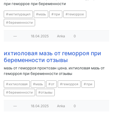
при геморрое при беременности
метилурацил
мазь
при
геморрое
беременности
—
18.04.2025
Anka
0
ихтиоловая мазь от геморроя при
беременности отзывы
мазь от геморроя проктозан цена. ихтиоловая мазь от
геморроя при беременности отзывы
ихтиоловая
мазь
от
геморроя
при
беременности
отзывы
—
18.04.2025
Anka
0