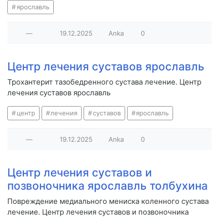
ярославль
—
19.12.2025
Anka
0
Центр лечения суставов ярославль
Трохантерит тазобедренного сустава лечение. Центр
лечения суставов ярославль
центр
лечения
суставов
ярославль
—
19.12.2025
Anka
0
Центр лечения суставов и
позвоночника ярославль толбухина
Повреждение медиального мениска коленного сустава
лечение. Центр лечения суставов и позвоночника