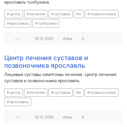
ярославль толбухина
центр
лечения
суставов
и
позвоночника
ярославль
толбухина
—
19.12.2025
Anka
0
Центр лечения суставов и
позвоночника ярославль
Лицевые суставы симптомы лечение. Центр лечения
суставов и позвоночника ярославль
центр
лечения
суставов
и
позвоночника
ярославль
—
19.12.2025
Anka
0