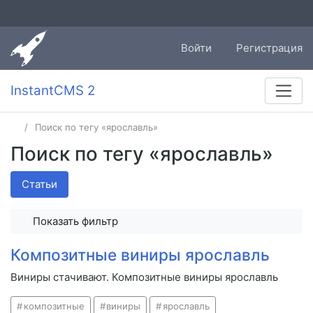
Войти
Регистрация
InstantCMS 2
Поиск по тегу «ярославль»
Поиск по тегу «ярославль»
Статьи
Показать фильтр
Композитные виниры ярославль
Виниры стачивают. Композитные виниры ярославль
композитные
виниры
ярославль